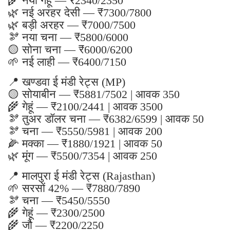
🌾 नया गेहूं — ₹2340/2350
🌿 नई अरहर देसी — ₹7300/7800
🌿 बड़ी अरहर — ₹7000/7500
🫘 नया चना — ₹5800/6000
🟡 सोना चना — ₹6000/6200
🌱 नई लाही — ₹6400/7150
📍 खण्डवा ई मंडी रेट्स (MP)
🟡 सोयाबीन — ₹5881/7502 | आवक 350
🌾 गेहूं — ₹2100/2441 | आवक 3500
🫘 तुअर डॉलर चना — ₹6382/6599 | आवक 50
🫘 चना — ₹5550/5981 | आवक 200
🌽 मक्का — ₹1880/1921 | आवक 50
🌿 मूंग — ₹5500/7354 | आवक 250
📍 मालपुरा ई मंडी रेट्स (Rajasthan)
🌱 सरसों 42% — ₹7880/7890
🫘 चना — ₹5450/5550
🌾 गेहूं — ₹2300/2500
🌾 जौ — ₹2200/2250