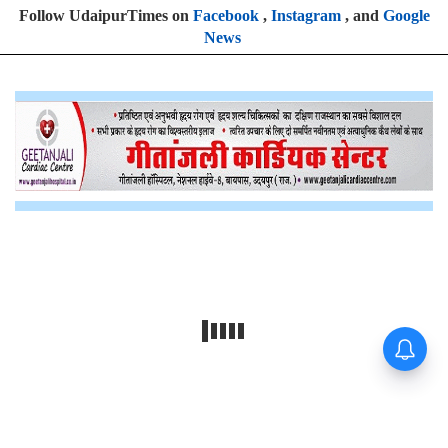
Follow UdaipurTimes on
Facebook
,
Instagram
, and
Google
News
यहां बनने जा रहा दुनिया का सबसे बड़ा
हरित ऊर्जा पार्क ! 15 हजार लोगों को
मिलेगा रोजगार