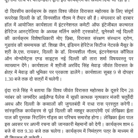
दो दिवसीय कार्यक्रम के तहत विश्व जीवंत विरासत महोत्सव के लिए संपूर्ण
रूपरेखा दिल्ली के डॉ. विनयशील गौतम ने तैयार की है। मंगलवार को दरबार
हॉल में आयोजित कार्यशाला में इंटरनेशनल कमेटी ऑफ इंटेजीबल कल्चरल
हेरिटेज आस्ट्रेलिया के अध्यक्ष मर्लिन क्लेरी ट्रसकोर्ट, यूनेस्को नई दिल्ली
की कार्यक्रम विशेषाधिकारी मोए छिबा, विरासत संरक्षण संस्थान द्रोण,
गुडग़ांव की समन्वयक डॉ. शिखा जैन, इंडियन हेरिटेज सिटीज नेटवर्क मैसूर के
श्री के.एस. रायकर, दिल्ली के डॉ. विनयशील गौतम, इंटरनेशनल कौंसिल
ऑन मोन्योमेंट्स एण्ड साइट्स नई दिल्ली की तारा शर्मा विषयवस्तु पर
व्याख्यान देंगे। कार्यशाला में श्रीजी अरविंद सिंह मेवाड़ जीवंत विरासत के
क्षेत्र में मेवाड़ की भूमिका पर प्रकाश डालेंगे। कार्यशाला सुबह 9 से दोपहर
1.30 बजे तक दो सत्रों में चलेगी।
वृंदा राजे सिंह ने बताया कि विश्व जीवंत विरासत महोत्सव के दूसरे दिन 28
नवंबर को जगमंदिर आईलैण्ड पैलेस में सूफी कत्थक नृत्यकार मंजरी चतुर्वेदी
अवध और दिल्ली के कव्वालों की जुगलबंदी में राधा रास प्रस्तुत करेगी।
सांस्कृतिक कार्यक्रम से पूर्व दिल्ली की मशहूर कलाप्रेमी एवं लेखिका ईला
पाल की पुस्तक स्टिलिंग गॉड्स का परिचय समारोह होगा। लेखिका ईला पाल
इस अवसर पर अपनी रचना की जानकारी मेहमानों को देगी। कार्यक्रम शाम 6
बजे से रात 9.30 बजे तक चलेगा। कार्यक्रम में निमंत्रण पत्र के माध्यम से
ही शिरकत हो सकेगी।