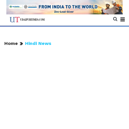
Home
Hindi News