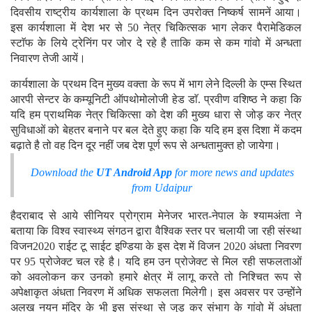
दिवसीय राष्ट्रीय कार्यशाला के प्रथम दिन उपरोक्त निष्कर्ष सामनें आया।
इस कार्यशाला में देश भर से 50 नेत्र चिकित्सक भाग लेकर पैरामेडिकल
स्टाॅफ के लिये ट्रेनिंग पर जोर दे रहे है ताकि कम से कम गांवो में अन्धता
निवारण तेजी आयें।
कार्यशाला के प्रथम दिन मुख्य वक्ता के रूप में भाग लेने दिल्ली के एम्स स्थित
आरपी सेन्टर के कम्यूनिटी ऑपथोमोलोजी हेड डाॅ. प्रवीण वशिष्ठ ने कहा कि
यदि हम प्राथमिक नेत्र चिकित्सा को देश की मुख्य धारा से जोड़ कर नेत्र
सुविधाओं को बेहतर बनाने पर बल देते हुए कहा कि यदि हम इस दिशा में कदम
बढ़ाते है तो वह दिन दूर नहीं जब देश पूर्ण रूप से अन्धतामुक्त हो जायेगा।
Download the
UT Android App
for more news and updates
from Udaipur
हैदराबाद से आये सीनियर प्रोग्राम मेनेजर भारत-नेपाल के श्यामअंता ने
बताया कि विश्व स्वास्थ्य संगठन द्वारा वैश्विक स्तर पर चलायी जा रही संस्था
विजन2020 राईट टू साईट इण्डिया के इस देश में विजन 2020 अंधता निवरण
पर 95 प्रोजेक्ट चल रहे है। यदि हम उन प्रोजेक्ट से मिल रही सफलताओं
को अवलोकन कर उनको हमारे क्षेत्र में लागू करते तो निश्चित रूप से
अपेक्षाकृत अंधता निवरण में अधिक सफलता मिलेगी। इस अवसर पर उन्होंने
अलख नयन मंदिर के भी इस संस्था से जुड़ कर संभाग के गांवो में अंधता