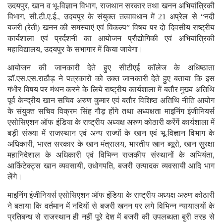
उदयपुर, खान व भू-विज्ञान विभाग, राजथान सरकार तथा खनन अभियांत्रिकी
विभाग, सी.टी.ए.ई., उदयपुर के संयुक्त तत्वावधान में 21 अप्रेल से “नदी
बजरी (रेती) खनन की समस्याएं एवं विकल्प” विषय पर दो दिवसीय राष्ट्रीय
कार्यशाला एवं प्रर्दशनी का आयोजन प्रौद्योगिकी एवं अभियांत्रिकी
महाविद्यालय, उदयपुर के सभागार में किया जायेगा।
आयोजन की जानकारी देते हुए सीटीएई काॅलेज के अधिष्ठाता
डाॅ.एस.एस.राठौड़ ने पत्रकारों को उक्त जानकारी देते हुए बताया कि इस
गंभीर विषय पर मंथन करने के लिये राष्ट्रीय कार्यशाला में बतौर मुख्य अतिथि
पूर्व केन्द्रीय खान सचिव अरुण कुमार एवं बतौर विशिष्ठ अतिथि नीति आयोग
के संयुक्त सचिव विक्रम सिंह गौड़ होंगे तथा अध्यक्षता माइनिंग इंजीनियर्स
एसोसिएशन ऑफ इंडिया के राष्ट्रीय अध्यक्ष अरुण कोठारी करेंगें कार्यशाला में
बड़ी संख्या में राजस्थान एवं अन्य राज्यों के खान एवं भू-विज्ञान विभाग के
अधिकारी, भारत सरकार के खान मंत्रालय, भारतीय खान ब्यूरो, खान सुरक्षा
महानिदेशाल के अधिकारी एवं विभिन्न राजकीय संस्थानों के अभियंता,
आर्किटेक्ट्स खान व्यवसायी, उधोगपति, बजरी उत्पादक व्यवसायी आदि भाग
लेंगे।
माइनिंग इंजीनियर्स एसोसिएशन ऑफ इंडिया के राष्ट्रीय अध्यक्ष अरुण कोठारी
ने बताया कि वर्तमान में नदियों से बजरी खनन पर लगे विभिन्न न्यायालयों के
प्रतिबन्ध से राजस्थान ही नहीं पूरे देश में बजरी की उपलब्धता बुरी तरह से