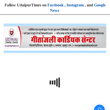
Follow UdaipurTimes on
Facebook
,
Instagram
, and
Google
News