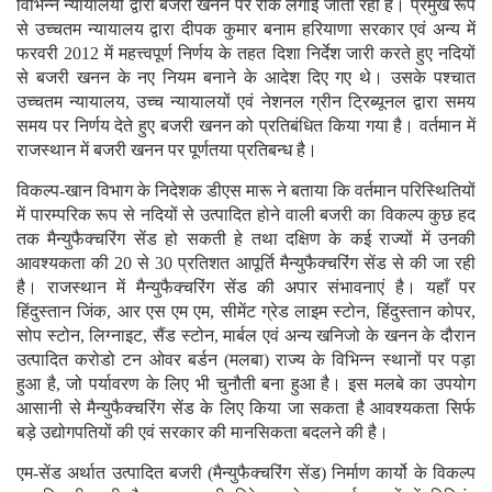
विभिन्न न्यायालयों द्वारा बजरी खनन पर रोक लगाई जाती रही है। प्रमुख रूप
से उच्चतम न्यायालय द्वारा दीपक कुमार बनाम हरियाणा सरकार एवं अन्य में
फरवरी 2012 में महत्त्वपूर्ण निर्णय के तहत दिशा निर्देश जारी करते हुए नदियों
से बजरी खनन के नए नियम बनाने के आदेश दिए गए थे। उसके पश्चात
उच्चतम न्यायालय, उच्च न्यायालयों एवं नेशनल ग्रीन ट्रिब्यूनल द्वारा समय
समय पर निर्णय देते हुए बजरी खनन को प्रतिबंधित किया गया है। वर्तमान में
राजस्थान में बजरी खनन पर पूर्णतया प्रतिबन्ध है।
विकल्प-खान विभाग के निदेशक डीएस मारू ने बताया कि वर्तमान परिस्थितियों
में पारम्परिक रूप से नदियों से उत्पादित होने वाली बजरी का विकल्प कुछ हद
तक मैन्युफैक्चरिंग सेंड हो सकती हे तथा दक्षिण के कई राज्यों में उनकी
आवश्यकता की 20 से 30 प्रतिशत आपूर्ति मैन्युफैक्चरिंग सेंड से की जा रही
है। राजस्थान में मैन्युफैक्चरिंग सेंड की अपार संभावनाएं है। यहाँ पर
हिंदुस्तान जिंक, आर एस एम एम, सीमेंट ग्रेड लाइम स्टोन, हिंदुस्तान कोपर,
सोप स्टोन, लिग्नाइट, सैंड स्टोन, मार्बल एवं अन्य खनिजो के खनन के दौरान
उत्पादित करोडो टन ओवर बर्डन (मलबा) राज्य के विभिन्न स्थानों पर पड़ा
हुआ है, जो पर्यावरण के लिए भी चुनौती बना हुआ है। इस मलबे का उपयोग
आसानी से मैन्युफैक्चरिंग सेंड के लिए किया जा सकता है आवश्यकता सिर्फ
बड़े उद्योगपतियों की एवं सरकार की मानसिकता बदलने की है।
एम-सेंड अर्थात उत्पादित बजरी (मैन्युफैक्चरिंग सेंड) निर्माण कार्यो के विकल्प