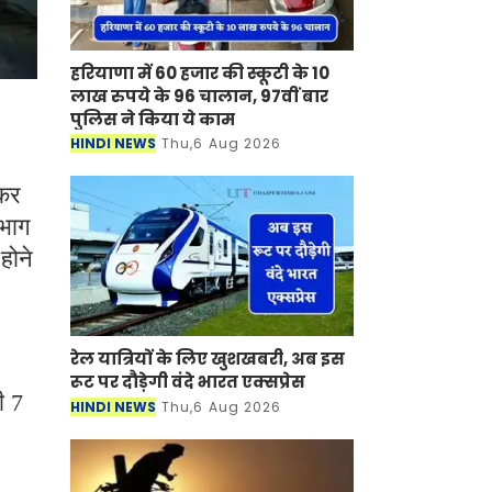
हरियाणा में 60 हजार की स्कूटी के 10
लाख रुपये के 96 चालान, 97वीं बार
पुलिस ने किया ये काम
HINDI NEWS
Thu,6 Aug 2026
मकर
िभाग
होने
रेल यात्रियों के लिए खुशखबरी, अब इस
रूट पर दौड़ेगी वंदे भारत एक्‍सप्रेस
ी 7
HINDI NEWS
Thu,6 Aug 2026