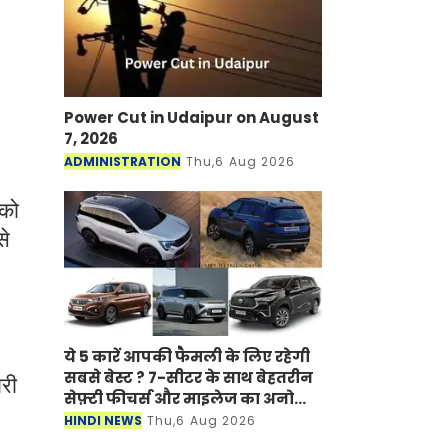
Power Cut in Udaipur on August
7, 2026
ADMINISTRATION
Thu,6 Aug 2026
 को
से
ये 5 कारें आपकी फैमली के लिए रहेगी
सबसे बेस्ट ? 7-सीटर के साथ बेहतरीन
री
सेफ़्टी फीचर्स और माइलेज का अनोखा
अंदाज
HINDI NEWS
Thu,6 Aug 2026