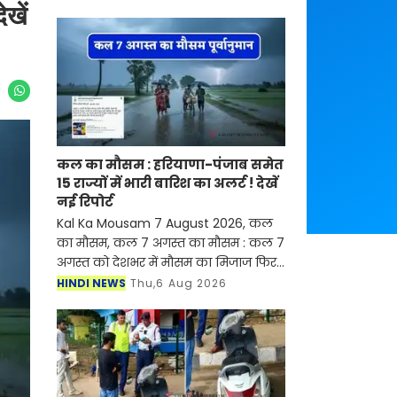
खें
कल का मौसम : हरियाणा-पंजाब समेत
15 राज्यों में भारी बारिश का अलर्ट ! देखें
नई रिपोर्ट
Kal Ka Mousam 7 August 2026, कल
का मौसम, कल 7 अगस्त का मौसम : कल 7
अगस्त को देशभर में मौसम का मिजाज फिर
से बदलने वाला है। देश के कई राज्यों में
HINDI NEWS
Thu,6 Aug 2026
मानसून सक्रिय होने से जमकर बारिश देखने
को मिल रही है, ज