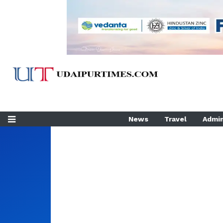
News
Travel
Admin