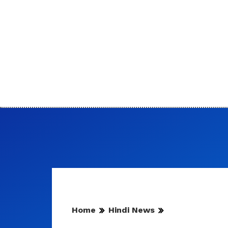
Home
Hindi News