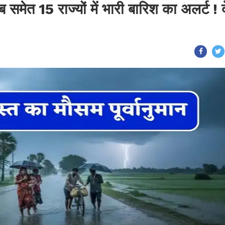
मेत 15 राज्यों में भारी बारिश का अलर्ट ! दे