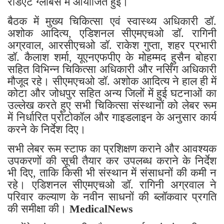
रेडिएंट ग्लोबस में आयोजित हुई।
बैठक में मुख्य चिकित्सा एवं स्वास्थ्य अधिकारी डॉ.
अशोक आदित्य, एडिशनल सीएमएचओ डॉ. रागिनी
अग्रवाल, आरसीएचओ डॉ. राकेश गुप्ता, शहर प्रभारी
डॉ. कैलाश शर्मा, यूएनएफपीए के मोहम्मद हुसैन बोहरा
सहित विभिन्न चिकित्सा अधिकारी और नर्सिंग अधिकारी
मौजूद रहे। सीएमएचओ डॉ. अशोक आदित्य ने हाल ही में
कोटा और जोधपुर सहित अन्य जिलों में हुई घटनाओं का
उल्लेख करते हुए सभी चिकित्सा संस्थानों को लेबर रूम
में निर्धारित प्रोटोकॉल और गाइडलाइन के अनुसार कार्य
करने के निर्देश दिए।
सभी लेबर रूम स्टाफ का प्रशिक्षण कराने और आवश्यक
उपकरणों की सूची तैयार कर उपलब्ध कराने के निर्देश
भी दिए, ताकि किसी भी संस्थान में संसाधनों की कमी न
रहे। एडिशनल सीएमएचओ डॉ. रागिनी अग्रवाल ने
परिवार कल्याण के नवीन साधनों की ब्लॉकवार प्रगति
की समीक्षा की।
MedicalNews