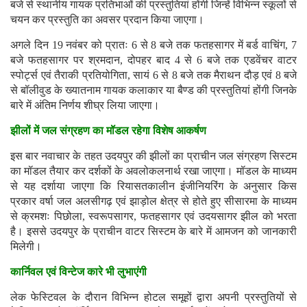
बजे से स्थानीय गायक प्रतिभाओं की प्रस्तुतियां होंगी जिन्हें विभिन्न स्कूलों से
चयन कर प्रस्तुति का अवसर प्रदान किया जाएगा।
अगले दिन 19 नवंबर को प्रातः 6 से 8 बजे तक फतहसागर में बर्ड वाचिंग, 7
बजे फतहसागर पर श्रमदान, दोपहर बाद 4 से 6 बजे तक एडवेंचर वाटर
स्पोर्ट्स एवं तैराकी प्रतियोगिता, सायं 6 से 8 बजे तक मैराथन दौड़ एवं 8 बजे
से बॉलीवुड के ख्यातनाम गायक कलाकार या बैण्ड की प्रस्तुतियां होंगी जिनके
बारे में अंतिम निर्णय शीघ्र लिया जाएगा।
झीलों में जल संग्रहण का मॉडल रहेगा विशेष आकर्षण
इस बार नवाचार के तहत उदयपुर की झीलों का प्राचीन जल संग्रहण सिस्टम
का मॉडल तैयार कर दर्शकों के अवलोकलनार्थ रखा जाएगा। मॉडल के माध्यम
से यह दर्शाया जाएगा कि रियासतकालीन इंजीनियरिंग के अनुसार किस
प्रकार वर्षा जल अलसीगढ़ एवं झाड़ोल क्षेत्र से होते हुए सीसारमा के माध्यम
से क्रमशः पिछोला, स्वरूपसागर, फतहसागर एवं उदयसागर झील को भरता
है। इससे उदयपुर के प्राचीन वाटर सिस्टम के बारे में आमजन को जानकारी
मिलेगी।
कार्निवल एवं विन्टेज कारे भी लुभाएंगी
लेक फेस्टिवल के दौरान विभिन्न होटल समूहों द्वारा अपनी प्रस्तुतियों से