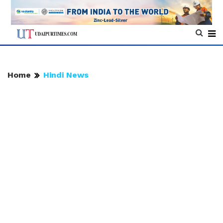
Home
Hindi News