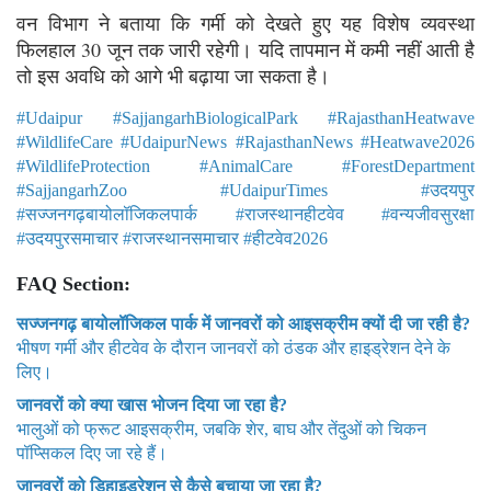
वन विभाग ने बताया कि गर्मी को देखते हुए यह विशेष व्यवस्था
फिलहाल 30 जून तक जारी रहेगी। यदि तापमान में कमी नहीं आती है
तो इस अवधि को आगे भी बढ़ाया जा सकता है।
#Udaipur #SajjangarhBiologicalPark #RajasthanHeatwave
#WildlifeCare #UdaipurNews #RajasthanNews #Heatwave2026
#WildlifeProtection #AnimalCare #ForestDepartment
#SajjangarhZoo #UdaipurTimes #उदयपुर
#सज्जनगढ़बायोलॉजिकलपार्क #राजस्थानहीटवेव #वन्यजीवसुरक्षा
#उदयपुरसमाचार #राजस्थानसमाचार #हीटवेव2026
FAQ Section:
सज्जनगढ़ बायोलॉजिकल पार्क में जानवरों को आइसक्रीम क्यों दी जा रही है?
भीषण गर्मी और हीटवेव के दौरान जानवरों को ठंडक और हाइड्रेशन देने के
लिए।
जानवरों को क्या खास भोजन दिया जा रहा है?
भालुओं को फ्रूट आइसक्रीम, जबकि शेर, बाघ और तेंदुओं को चिकन
पॉप्सिकल दिए जा रहे हैं।
जानवरों को डिहाइड्रेशन से कैसे बचाया जा रहा है?