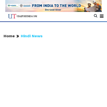
Home
Hindi News