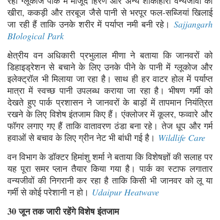
रहा ग्लूकोज पार्क में मौजूद हिरण और अन्य शाकाहारी वन्यजीवों को
खीरा, ककड़ी और तरबूज जैसे पानी से भरपूर फल-सब्जियां खिलाई
जा रही हैं ताकि उनके शरीर में पर्याप्त नमी बनी रहे।
Sajjangarh
BIological Park
क्षेत्रीय वन अधिकारी प्रभुलाल मीणा ने बताया कि जानवरों को
डिहाइड्रेशन से बचाने के लिए उनके पीने के पानी में ग्लूकोज और
इलेक्ट्रॉल भी मिलाया जा रहा है। साथ ही हर वाटर होल में पर्याप्त
मात्रा में स्वच्छ पानी उपलब्ध कराया जा रहा है। भीषण गर्मी को
देखते हुए पार्क प्रशासन ने जानवरों के बाड़ों में तापमान नियंत्रित
रखने के लिए विशेष इंतजाम किए हैं। एंक्लोजर में कूलर, फव्वारे और
फॉगर लगाए गए हैं ताकि वातावरण ठंडा बना रहे। तेज धूप और गर्म
हवाओं से बचाव के लिए ग्रीन नेट भी बांधी गई है।
Wildlife Care
वन विभाग के डॉक्टर हिमांशु शर्मा ने बताया कि विशेषज्ञों की सलाह पर
यह पूरा समर प्लान तैयार किया गया है। पार्क का स्टाफ लगातार
वन्यजीवों की निगरानी कर रहा है ताकि किसी भी जानवर को लू या
गर्मी से कोई परेशानी न हो।
Udaipur Heatwave
30 जून तक जारी रहेंगे विशेष इंतजाम