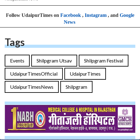
Follow UdaipurTimes on
Facebook
,
Instagram
, and
Google
News
Tags
Events
Shilpgram Utsav
Shilpgram Festival
UdaipurTimesOfficial
UdaipurTimes
UdaipurTimesNews
Shilpgram