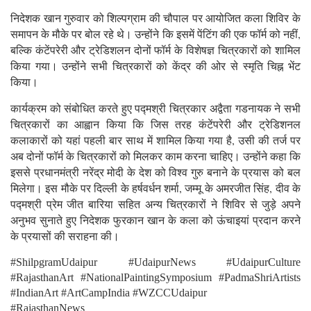
निदेशक खान गुरुवार को शिल्पग्राम की चौपाल पर आयोजित कला शिविर के
समापन के मौके पर बोल रहे थे। उन्होंने कि इसमें पेंटिंग की एक फॉर्म को नहीं,
बल्कि कंटेंपरेरी और ट्रेडिशलन दोनों फॉर्म के विशेषज्ञ चित्रकारों को शामिल
किया गया। उन्होंने सभी चित्रकारों को केंद्र की ओर से स्मृति चिह्न भेंट
किया।
कार्यक्रम को संबोधित करते हुए पद्मश्री चित्रकार अद्वैता गडनायक ने सभी
चित्रकारों का आह्वान किया कि जिस तरह कंटेंपरेरी और ट्रेडिशनल
कलाकारों को यहां पहली बार साथ में शामिल किया गया है, उसी की तर्ज पर
अब दोनों फॉर्म के चित्रकारों को मिलकर काम करना चाहिए। उन्होंने कहा कि
इससे प्रधानमंत्री नरेंद्र मोदी के देश को विश्व गुरु बनाने के प्रयास को बल
मिलेगा। इस मौके पर दिल्ली के हर्षवर्धन शर्मा, जम्मू के अमरजीत सिंह, दीव के
पद्मश्री प्रेम जीत बारिया सहित अन्य चित्रकारों ने शिविर से जुड़े अपने
अनुभव सुनाते हुए निदेशक फुरकान खान के कला को ऊंचाइयां प्रदान करने
के प्रयासों की सराहना की।
#ShilpgramUdaipur #UdaipurNews #UdaipurCulture
#RajasthanArt #NationalPaintingSymposium #PadmaShriArtists
#IndianArt #ArtCampIndia #WZCCUdaipur
#RajasthanNews