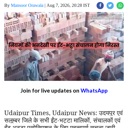
By
Mansoor Orawala
|
Aug 7, 2026, 20:28 IST
Join for live updates on
WhatsApp
Udaipur Times, Udaipur News:
उदयपुर एवं
सलूम्बर जिले के सभी ईंट-भट्टा मालिकों
संचालकों एवं
,
ईंट-भट्टा एसोसिएशन के लिए महत्वपूर्ण सूचना जारी