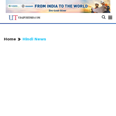
Home
Hindi News