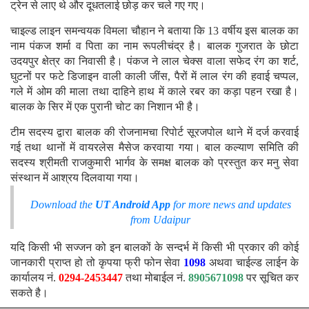
ट्रेन से लाए थे और दूधतलाई छोड़ कर चले गए गए।
चाइल्ड लाइन समन्वयक विमला चौहान ने बताया कि 13 वर्षीय इस बालक का
नाम पंकज शर्मा व पिता का नाम रूपलीचंद्र है। बालक गुजरात के छोटा
उदयपुर क्षेत्र का निवासी है। पंकज ने लाल चेक्स वाला सफेद रंग का शर्ट,
घुटनों पर फटे डिजाइन वाली काली जींस, पैरों में लाल रंग की हवाई चप्पल,
गले में ओम की माला तथा दाहिने हाथ में काले रबर का कड़ा पहन रखा है।
बालक के सिर में एक पुरानी चोट का निशान भी है।
टीम सदस्य द्वारा बालक की रोजनामचा रिपोर्ट सूरजपोल थाने में दर्ज करवाई
गई तथा थानों में वायरलेस मैसेज करवाया गया। बाल कल्याण समिति की
सदस्य श्रीमती राजकुमारी भार्गव के समक्ष बालक को प्रस्तुत कर मनु सेवा
संस्थान में आश्रय दिलवाया गया।
Download the
UT Android App
for more news and updates
from Udaipur
यदि किसी भी सज्जन को इन बालकों के सन्दर्भ में किसी भी प्रकार की कोई
जानकारी प्राप्त हो तो कृपया फ्री फोन सेवा
1098
अथवा चाईल्ड लाईन के
कार्यालय नं.
0294-2453447
तथा मोबाईल नं.
8905671098
पर सूचित कर
सकते है।