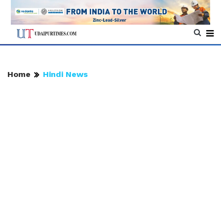
Home
Hindi News