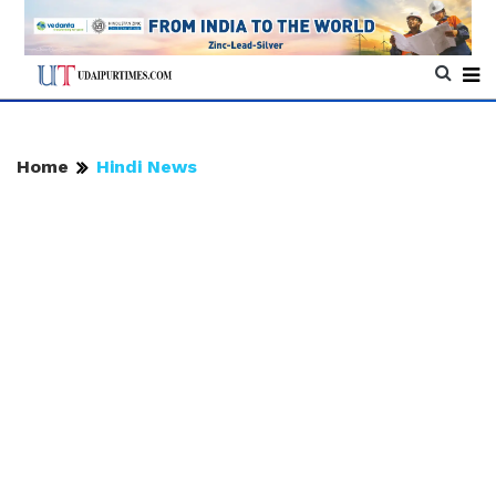
Home
Hindi News