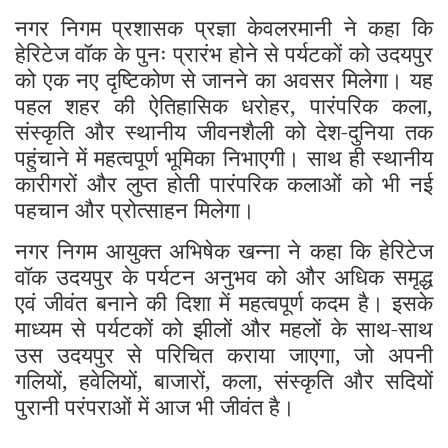
नगर निगम प्रशासक प्रज्ञा केवलरमानी ने कहा कि
हेरिटेज वॉक के पुनः प्रारंभ होने से पर्यटकों को उदयपुर
को एक नए दृष्टिकोण से जानने का अवसर मिलेगा। यह
पहल शहर की ऐतिहासिक धरोहर, पारंपरिक कला,
संस्कृति और स्थानीय जीवनशैली को देश-दुनिया तक
पहुंचाने में महत्वपूर्ण भूमिका निभाएगी। साथ ही स्थानीय
कारीगरों और लुप्त होती पारंपरिक कलाओं को भी नई
पहचान और प्रोत्साहन मिलेगा।
नगर निगम आयुक्त अभिषेक खन्ना ने कहा कि हेरिटेज
वॉक उदयपुर के पर्यटन अनुभव को और अधिक समृद्ध
एवं जीवंत बनाने की दिशा में महत्वपूर्ण कदम है। इसके
माध्यम से पर्यटकों को झीलों और महलों के साथ-साथ
उस उदयपुर से परिचित कराया जाएगा, जो अपनी
गलियों, हवेलियों, बाजारों, कला, संस्कृति और सदियों
पुरानी परंपराओं में आज भी जीवंत है।