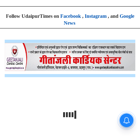
Follow UdaipurTimes on
Facebook
,
Instagram
, and
Google
News