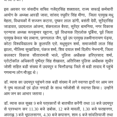
इस अवसर पर संसदीय सचिव गजेंद्रसिंह शक्तावत, राज्य सफाई कर्मचारी
आयोग के अध्यक्ष आरडी जावा, सांसद रघुवीर सिंह मीणा, जिला प्रमुख मधु
मेहता, विधायकों में सज्जन कटारा, पुष्कर लाल डांगी, बसंती देवी, सुरेंद्रसिंह
जाडावत, उदयलाल आंजना, शंकरलाल बैरवा, सुरेंद्र बामनिया, नगर विकास
प्रन्यास अध्यक्ष रूपकुमार खुराना, पूर्व विधायक त्रिलोक पूर्बिया, पूर्व जिला
प्रमुख केवल चंद लबाना, छगनलाल जैन, पूर्व उप प्रमुख लक्ष्मीनारायण पंड्या,
कोटा विश्वविद्यालय के कुलपति प्रो. मधुसुदन शर्मा, समाजसेवी लाल सिंह
झाला, नीलिमा सुखाडिया, पंकज शर्मा, शिव दयाल शर्मा दिलीप नेभनानी, जिला
कलक्टर विकास सीतारामजी भाले, पुलिस अधीक्षक हरिप्रसाद शर्मा,
प्रोटोकॉल अधिकारी पुष्पेंद्र सिंह शेखावत, अतिरिक्त पुलिस अधीक्षक सुधीर
जोशी सहित बडी संख्या में उदयपुर व चित्तौडगढ जिले से बडी तादाद में पहुंचे
गणमान्य लोग मौजूद थे।
डॉ. व्यास का उदयपुर पहुंचने तक बडी संख्या में लगे स्वागत द्वारों पर आम जन
ने पुष्प मालाओं एवं ढोल नगाडों के साथ गर्मजोशी से स्वागत किया। उन्होंने
आम जन का आभार जताया।
डॉ. व्यास कल सुबह 9 बजे पत्रकारों से बातचीत करेंगी तथा 10 बजे उदयपुर
से प्रस्थान कर 11.30 बजे डबोक, 12 बजे मावली, 1.30 बजे फतहनगर,
अपराह्न 3 बजे भूपालसागर, 4.30 बजे कपासन, शाम 6 बजे सांवलियाजी तथा