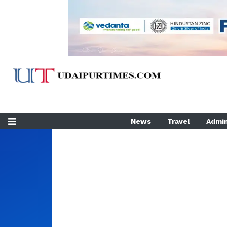
News
Travel
Admin