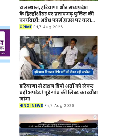
राजस्थान, हरियाणा और मध्यप्रदेश
के हिस्ट्रीशीटर पर प्रतापगढ़ पुलिस की
कार्यवाही: अवैध फार्म हाउस पर चला
बुलडोजर
CRIME
Fri,7 Aug 2026
हरियाणा में राशन डिपो भर्ती को लेकर
बड़ी अपडेट ! पूरे गांव की लिस्ट का ब्यौरा
मांगा
HINDI NEWS
Fri,7 Aug 2026