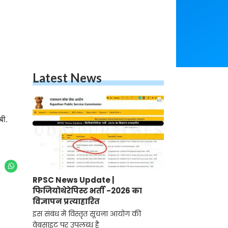
Latest News
बी.
RPSC News Update |
फिजियोथेरेपिस्ट भर्ती -2026 का
विज्ञापन प्रत्याहारित
इस संबंध में विस्तृत सूचना आयोग की
वेबसाइट पर उपलब्ध है