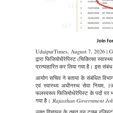
Join fo
UdaipurTimes, August 7, 2026 | G
द्वारा फिजियोथैरेपिस्ट (चिकित्सा स्वास्थ
प्रत्याहारित कर लिया गया है। इस संबंध
आयोग सचिव ने बताया के संबंधित विभाग स
एवं स्वास्थ्य अधीनस्थ सेवा नियम, 1
फलस्वरूप फिजियोथेरेपिस्ट के पदों पर भर
Rajasthan Government Jo
गया है।
उक्त विज्ञापन के तहत् वन टाइम रजिस्