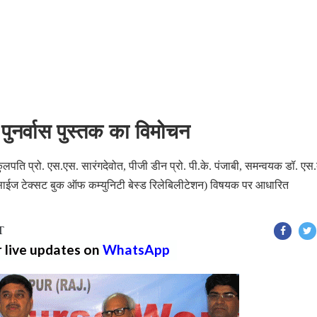
पुनर्वास पुस्तक का विमोचन
कुलपति प्रो. एस.एस. सारंगदेवोत, पीजी डीन प्रो. पी.के. पंजाबी, समन्वयक डॉ. एस.
साईज टेक्सट बुक ऑफ कम्युनिटी बेस्ड रिलेबिलीटेशन) विषयक पर आधारित
T
r live updates on
WhatsApp