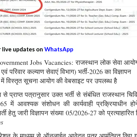
r live updates on
WhatsApp
overnment Jobs Vacancies: राजस्थान लोक सेवा आयो
्य एवं परिवार कल्याण सेवाएं विभाग) भर्ती-2026 का विज्ञापन
 में विस्तृत सूचना आयोग की वेबसाइट पर उपलब्ध है
े प्राप्त पत्रानुसार उक्त भर्ती से संबंधित राजस्थान चिक
965 में आवश्यक संशोधन की कार्यवाही प्रक्रियाधीन होन
्ती हेतु जारी विज्ञापन संख्या 05/2026-27 को प्रत्याहारित
bs
ट्रेशन के माध्यम से ऑनलाईन आवेदन पत्र आमंत्रित किए ग