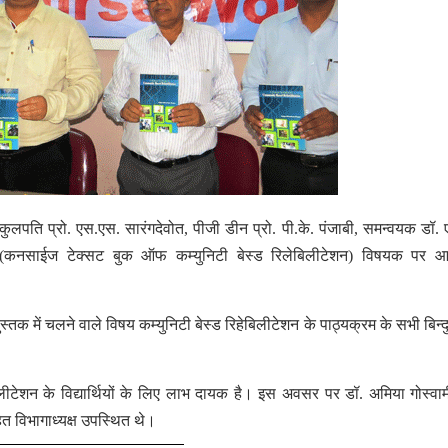
 कुलपति प्रो. एस.एस. सारंगदेवोत, पीजी डीन प्रो. पी.के. पंजाबी, समन्वयक डॉ. 
स (कनसाईज टेक्सट बुक ऑफ कम्युनिटी बेस्ड रिलेबिलीटेशन) विषयक पर आ
्तक में चलने वाले विषय कम्युनिटी बेस्ड रिहेबिलीटेशन के पाठ्यक्रम के सभी बिन्द
िलीटेशन के विद्यार्थियों के लिए लाभ दायक है। इस अवसर पर डॉ. अमिया गोस्वाम
त विभागाध्यक्ष उपस्थित थे।