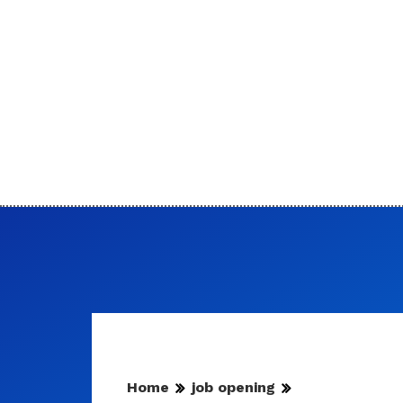
Home
job opening