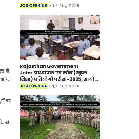
JOB OPENING
Fri,7 Aug 2026
Rajasthan Government
एस.बी.
Jobs: प्राध्यापक एवं कोच (स्कूल
शिक्षा) प्रतियोगी परीक्षा-2025, आयोग
धारित
ने जारी की हिंदी विषय की विचारित
JOB OPENING
Fri,7 Aug 2026
सूची
ुओं पर
ी, डॉ.