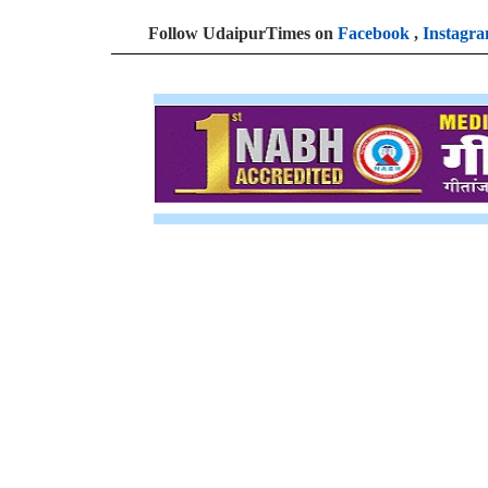
Follow UdaipurTimes on
Facebook
,
Instagr