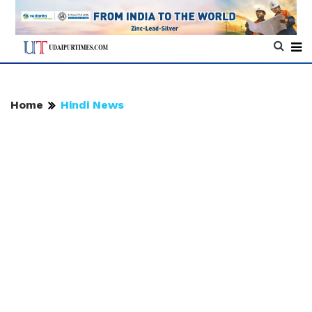
Home
Hindi News