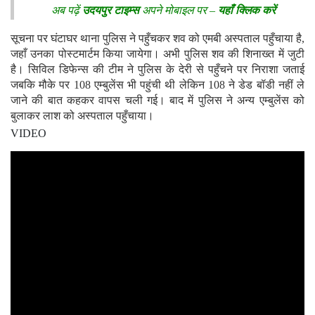
अब पढ़ें
उदयपुर टाइम्स
अपने मोबाइल पर –
यहाँ क्लिक करें
सूचना पर घंटाघर थाना पुलिस ने पहुँचकर शव को एमबी अस्पताल पहुँचाया है,
जहाँ उनका पोस्टमार्टम किया जायेगा। अभी पुलिस शव की शिनाख्त में जुटी
है। सिविल डिफेन्स की टीम ने पुलिस के देरी से पहुँचने पर निराशा जताई
जबकि मौके पर 108 एम्बुलेंस भी पहुंची थी लेकिन 108 ने डेड बॉडी नहीं ले
जाने की बात कहकर वापस चली गई। बाद में पुलिस ने अन्य एम्बुलेंस को
बुलाकर लाश को अस्पताल पहुँचाया।
VIDEO