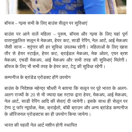
बॉयज – गल्र्स सभी के लिए बाउंस सैलून पर सुविधाएं
बाउंस पर आने वालें महिला – पुरूष, बॉयस और गल्र्स के लिए यहां पूर्ण
वातानुकूलित सलून मे मेकअप, हेयर कट, साडी रेपिंग, नेल आर्ट, आई मेकअप
जैसी साज – श्रृंगार की हर सुविधा उपलब्ध रहेगी। महिलाओं के लिए खास
तौर से हेयर स्टाईल, हेयर कट, ब्राईडल मेकअप, मेक ओवर, एयर ब्रश
मेकअप, एचडी मेकअप, आई मेकअप और सभी तरह की सुविधाएं मिलेगी।
बॉयज के लिए भी सभी तरह के हेयर कट, टेटू की सुविधा रहेगी।
कम्पनीज के ब्रांडेड प्रोडक्ट होंगे उपयोग
बाउंस के निदेशक महेन्द्र चौधरी ने बताया कि सलून पर पूरे भारत के अलग-
अलग राज्यों के 20 से भी ज्यादा दक्ष स्टाफ द्वारा हेयर, मेकअप, आई मेकअप,
नेल आर्ट, साडी रेपिंग आदि की सेवाएं दी जायेगी। इसके साथ ही सेलून पर
टेम्प टू फॉर न्यूर्याक, मेक, क्राईलो, बॉबी ब्राउन और अन्य ब्रांडेड कम्पनीज
के ऑरिजनल प्रोडक्टस का ही उपयोग किया जायेगा।
भारत की पहली नेल आर्ट मशीन होगी स्थापित