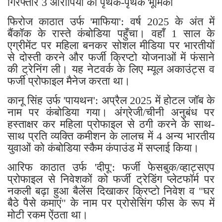
गिरफ्तार 3 आरोपियों की पृथक-पृथक भूमिका
​फिरोज काठात उर्फ 'माफिया': वर्ष 2025 के अंत में
बैंकॉक के रास्ते कंबोडिया पहुँचा। वहाँ 1 साल के
एग्रीमेंट पर महिला बनकर सोशल मीडिया पर भारतीयों
से दोस्ती करने और फर्जी क्रिप्टो योजनाओं में फंसाने
की ट्रेनिंग ली। यह नेटवर्क के लिए म्यूल अकाउंट्स व
फर्जी प्रोफाइल मैनेज करता था।
​कानू सिंह उर्फ 'पायथन': अप्रैल 2025 में होटल जॉब के
नाम पर कंबोडिया गया। अंग्रेजी/चीनी अनुबंध पर
हस्ताक्षर कर महिला प्रोफाइल से ठगी करने के साथ-
साथ प्रति व्यक्ति कमीशन के लालच में 4 अन्य भारतीय
युवाओं को कंबोडिया स्कैम कंपाउंड में सप्लाई किया।
​आरिफ काठात उर्फ 'दीपू': फर्जी फेसबुक/व्हाट्सएप
प्रोफाइल से निवेशकों को फर्जी ट्रेडिंग प्लेटफॉर्म पर
नकली बढ़ा हुआ बैलेंस दिखाकर क्रिप्टो निवेश व "घर
बैठे पैसे कमाएं" के नाम पर प्रोसेसिंग फीस के रूप में
मोटी रकम ऐंठता था।