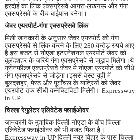
हरदोई का लिंक एक्सप्रेसवे आगरा-लखनऊ और गंगा
एक्सप्रेसवे के बीच बाईपास बनेगा।
जेवर एयरपोर्ट-गंगा एक्सप्रेसवे लिंक
मिली जानकारी के अनुसार जेवर एयरपोर्ट को गंगा
एक्सप्रेसवे से लिंक करने के लिए 250 करोड़ रुपये आए
है इस बजट से नोएडा इंटरनेशनल एयरपोर्ट जेवर को
बुलंदशहर के जरिये गंगा एक्सप्रेसवे से जुड़ाव मिलेगा।ये
ग्रीनफील्ड एक्सप्रेसवे जेवर में नोएडा एयरपोर्ट को सीधे
गंगा एक्सप्रेसवे से जोड़ेगा।इससे वेस्ट यूपी में
बुलंदशहर, मेरठ और पूर्वांचल के यात्रियों को जेवर
एयरपोर्ट तक सीधी कनेक्टिविटी मिलेगी। Expressway
in UP
चिल्ला रेगुलेटर एलिवेटेड फ्लाईओवर
जानकारी के मुताबिक दिल्ली-नोएडा के बीच चिल्ला
एलिवेटेड फ्लाईओवर को भी बजट मिला है।
Expressway in UP दिल्ली मयूर विहार के पास चिल्ला