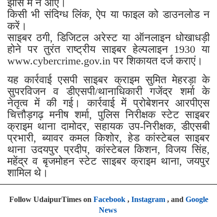
झांसे में न आएं।
किसी भी संदिग्ध लिंक, ऐप या फाइल को डाउनलोड न
करें।
साइबर ठगी, डिजिटल अरेस्ट या ऑनलाइन धोखाधड़ी
होने पर तुरंत राष्ट्रीय साइबर हेल्पलाइन 1930 या
www.cybercrime.gov.in पर शिकायत दर्ज कराएं।
यह कार्रवाई एसपी साइबर क्राइम सुमित मेहरड़ा के
सुपरविजन व डीएसपी/थानाधिकारी गजेंद्र शर्मा के
नेतृत्व में की गई। कार्रवाई में प्रोबेशनर आरपीएस
चित्तौड़गढ़ ​मनीष शर्मा, पुलिस निरीक्षक स्टेट साइबर
क्राइम थाना ​दामोदर, ​सहायक उप-निरीक्षक, डीएसबी
प्रभारी, ब्यावर कमल किशोर, हेड कांस्टेबल साइबर
थाना उदयपुर ​प्रदीप, कांस्टेबल किशन, विजय सिंह,
महेंद्र व बृजमोहन स्टेट साइबर क्राइम थाना, जयपुर
शामिल थे।
Follow UdaipurTimes on
Facebook
,
Instagram
, and
Google
News