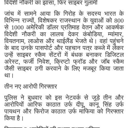
विदेशी नौकरी का झांसा, फिर साइबर गुलामी
जांच में सामने आया कि गिरोह के सदस्य भारत के
विभिन्न राज्यों, विशेषकर राजस्थान के युवाओं को 800
से 1000 अमेरिकी डॉलर प्रतिमाह वेतन और आकर्षक
विदेशी नौकरी का लालच देकर कंबोडिया, म्यांमार,
वियतनाम, लाओस और थाईलैंड भेजते थे। वहां पहुंचने
के बाद उनके पासपोर्ट और पहचान पत्र कब्जे में लेकर
उन्हें साइबर स्कैम सेंटरों में बंधक बनाकर डिजिटल
अरेस्ट, फर्जी निवेश, क्रिप्टो फ्रॉड और जॉब स्कैम
जैसी साइबर ठगी करवाने के लिए मजबूर किया जाता
था।
तीन नए आरोपी गिरफ्तार
पुलिस ने बुधवार को इस नेटवर्क से जुड़े तीन और
आरोपियों आरिफ काठात उर्फ दीपू, कानू सिंह उर्फ
पायथन और फिरोज काठात उर्फ माफिया को गिरफ्तार
किया है।