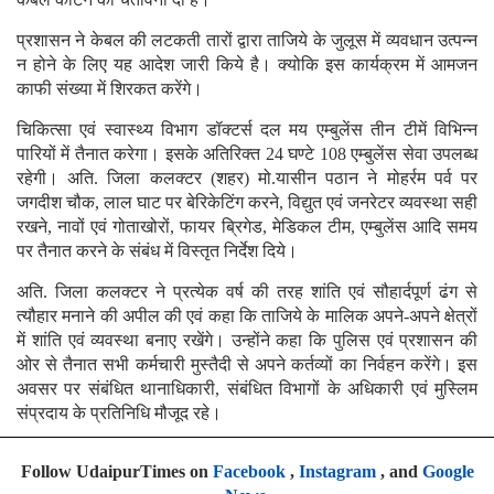
प्रशासन ने केबल की लटकती तारों द्वारा ताजिये के जुलूस में व्यवधान उत्पन्न
न होने के लिए यह आदेश जारी किये है। क्योकि इस कार्यक्रम में आमजन
काफी संख्या में शिरकत करेंगे।
चिकित्सा एवं स्वास्थ्य विभाग डॉक्टर्स दल मय एम्बुलेंस तीन टीमें विभिन्न
पारियों में तैनात करेगा। इसके अतिरिक्त 24 घण्टे 108 एम्बुलेंस सेवा उपलब्ध
रहेगी। अति. जिला कलक्टर (शहर) मो.यासीन पठान ने मोहर्रम पर्व पर
जगदीश चौक, लाल घाट पर बेरिकेटिंग करने, विद्युत एवं जनरेटर व्यवस्था सही
रखने, नावों एवं गोताखोरों, फायर ब्रिगेड, मेडिकल टीम, एम्बुलेंस आदि समय
पर तैनात करने के संबंध में विस्तृत निर्देश दिये।
अति. जिला कलक्टर ने प्रत्येक वर्ष की तरह शांति एवं सौहार्दपूर्ण ढंग से
त्यौहार मनाने की अपील की एवं कहा कि ताजिये के मालिक अपने-अपने क्षेत्रों
में शांति एवं व्यवस्था बनाए रखेंगे। उन्होंने कहा कि पुलिस एवं प्रशासन की
ओर से तैनात सभी कर्मचारी मुस्तैदी से अपने कर्तव्यों का निर्वहन करेंगे। इस
अवसर पर संबंधित थानाधिकारी, संबंधित विभागों के अधिकारी एवं मुस्लिम
संप्रदाय के प्रतिनिधि मौजूद रहे।
Follow UdaipurTimes on
Facebook
,
Instagram
, and
Google