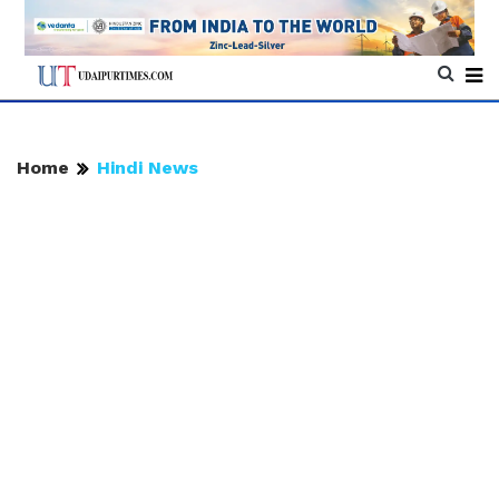
Home
Hindi News