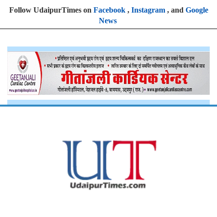
Follow UdaipurTimes on
Facebook
,
Instagram
, and
Google
News