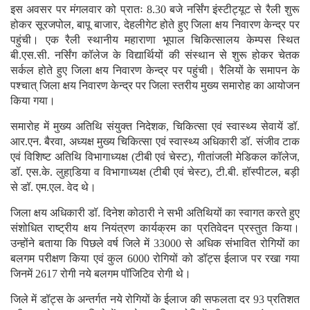
इस अवसर पर मंगलवार को प्रातः 8.30 बजे नर्सिंग इंस्टीट्यूट से रैली शुरू
होकर सूरजपोल, बापू बाजार, देहलीगेट होते हुए जिला क्षय निवारण केन्द्र पर
पहुंची। एक रैली स्थानीय महाराणा भूपाल चिकित्सालय केम्पस स्थित
बी.एस.सी. नर्सिंग कॉलेज के विद्यार्थियों की संस्थान से शुरू होकर चेतक
सर्कल होते हुए जिला क्षय निवारण केन्द्र पर पहुंची। रैलियों के समापन के
पश्चात् जिला क्षय निवारण केन्द्र पर जिला स्तरीय मुख्य समारोह का आयोजन
किया गया।
समारोह में मुख्य अतिथि संयुक्त निदेशक, चिकित्सा एवं स्वास्थ्य सेवायें डॉ.
आर.एन. बैरवा, अध्यक्ष मुख्य चिकित्सा एवं स्वास्थ्य अधिकारी डॉ. संजीव टाक
एवं विशिष्ट अतिथि विभागाध्यक्ष (टीबी एवं चेस्ट), गीतांजली मेडिकल कॉलेज,
डॉ. एस.के. लुहाडि़या व विभागाध्यक्ष (टीबी एवं चेस्ट), टी.बी. हॉस्पीटल, बड़ी
से डॉ. एम.एल. वेद थे।
जिला क्षय अधिकारी डॉ. दिनेश कोठारी ने सभी अतिथियों का स्वागत करते हुए
संशोधित राष्ट्रीय क्षय नियंत्रण कार्यक्रम का प्रतिवेदन प्रस्तुत किया।
उन्होंने बताया कि पिछले वर्ष जिले में 33000 से अधिक संभावित रोगियों का
बलगम परीक्षण किया एवं कुल 6000 रोगियों को डॉट्स ईलाज पर रखा गया
जिनमें 2617 रोगी नये बलगम पॉजिटिव रोगी थे।
जिले में डॉट्स के अन्तर्गत नये रोगियों के ईलाज की सफलता दर 93 प्रतिशत