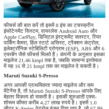
फीचर्स की बात करें तो इसमें 8 इंच का टचस्क्रीन
इंफोटेनमेंट सिस्टम, वायरलेस Android Auto और
Apple CarPlay, डिजिटल इंस्ट्रूमेंट क्लस्टर, रियर
पार्किंग कैमरा, हिल स्टार्ट असिस्ट, ट्रैक्शन कंट्रोल,
इलेक्ट्रॉनिक स्टेबिलिटी प्रोग्राम (ESP), ABS और 6
एयरबैग जैसे फीचर्स मिलते हैं। कंपनी के अनुसार इसका
माइलेज 21.46 kmpl तक है, जबकि सामान्य इस्तेमाल
में यह 16 से 21 kmpl तक का माइलेज दे सकती है।
Maruti Suzuki S-Presso
अगर आपकी प्राथमिकता ज्यादा माइलेज और कम
मेंटेनेंस है, तो Maruti Suzuki S-Presso आपके लिए
बेहतर विकल्प हो सकती है। इसकी शुरुआती एक्स-
शोरूम कीमत करीब 4.27 लाख रुपये है। इसमें 1.0
लीटर K-Series पेट्रोल इंजन दिया गया है, जो 67 PS