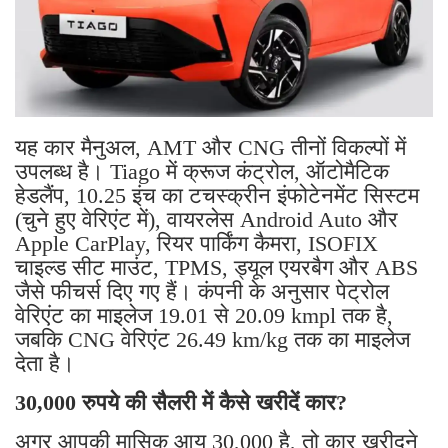
यह कार मैनुअल, AMT और CNG तीनों विकल्पों में
उपलब्ध है। Tiago में क्रूज कंट्रोल, ऑटोमैटिक
हेडलैंप, 10.25 इंच का टचस्क्रीन इंफोटेनमेंट सिस्टम
(चुने हुए वेरिएंट में), वायरलेस Android Auto और
Apple CarPlay, रियर पार्किंग कैमरा, ISOFIX
चाइल्ड सीट माउंट, TPMS, ड्यूल एयरबैग और ABS
जैसे फीचर्स दिए गए हैं। कंपनी के अनुसार पेट्रोल
वेरिएंट का माइलेज 19.01 से 20.09 kmpl तक है,
जबकि CNG वेरिएंट 26.49 km/kg तक का माइलेज
देता है।
30,000 रुपये की सैलरी में कैसे खरीदें कार?
अगर आपकी मासिक आय 30,000 है, तो कार खरीदने