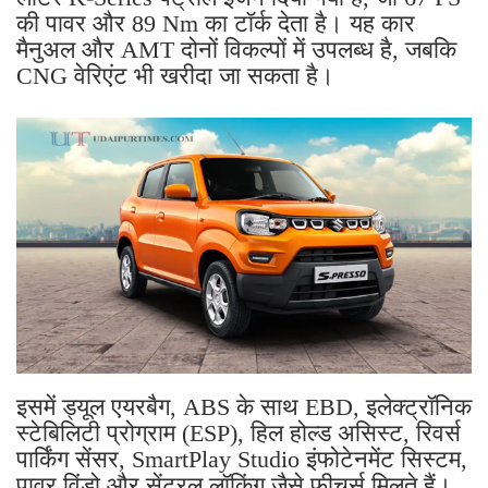
की पावर और 89 Nm का टॉर्क देता है। यह कार
मैनुअल और AMT दोनों विकल्पों में उपलब्ध है, जबकि
CNG वेरिएंट भी खरीदा जा सकता है।
इसमें ड्यूल एयरबैग, ABS के साथ EBD, इलेक्ट्रॉनिक
स्टेबिलिटी प्रोग्राम (ESP), हिल होल्ड असिस्ट, रिवर्स
पार्किंग सेंसर, SmartPlay Studio इंफोटेनमेंट सिस्टम,
पावर विंडो और सेंट्रल लॉकिंग जैसे फीचर्स मिलते हैं।