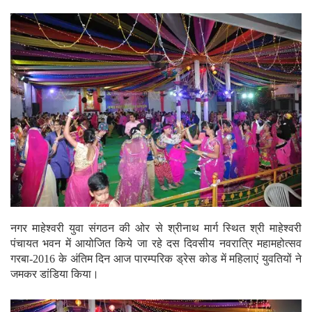
नगर माहेश्वरी युवा संगठन की ओर से श्रीनाथ मार्ग स्थित श्री माहेश्वरी
पंचायत भवन में आयोजित किये जा रहे दस दिवसीय नवरात्रि महामहोत्सव
गरबा-2016 के अंतिम दिन आज पारम्परिक ड्रेस कोड में महिलाएं युवतियों ने
जमकर डांडिया किया।