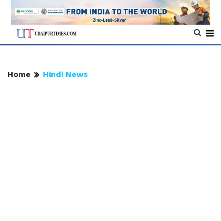
Home
Hindi News