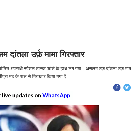
म दांतला उर्फ़ मामा गिरफ्तार
 वांछित अपराधी स्पेशल टास्क फ़ोर्स के हाथ लग गया। असलम उर्फ़ दांतला उर्फ़ माम
ीपुरा मठ के पास से गिरफ्तार किया गया है।
r live updates on
WhatsApp