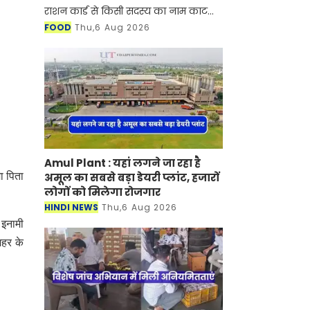
राशन कार्ड से किसी सदस्य का नाम काट
दिया जाता है, तब इसका सबसे बड़ा असर उन
FOOD
Thu,6 Aug 2026
परिवारों पर पड़ता है जिनके लिए दो वक़्त का
भरप
Amul Plant : यहां लगने जा रहा है
अमूल का सबसे बड़ा डेयरी प्लांट, हजारों
ा पिता
लोगों को मिलेगा रोजगार
HINDI NEWS
Thu,6 Aug 2026
 इनामी
शहर के