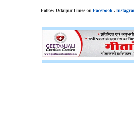
Follow UdaipurTimes on
Facebook
,
Instagr