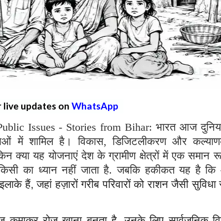
r live updates on
WhatsApp
ublic Issues - Stories from Bihar: भारत आज दुनिय
्थाओं में शामिल है। विकास, डिजिटलीकरण और कल्याण
िन क्या यह योजनाएं देश के ग्रामीण क्षेत्रों में एक समान र
 किसी का ध्यान नहीं जाता है. जबकि हकीकत यह है क
ण इलाके हैं, जहां हज़ारों गरीब परिवारों को राशन जैसी सुविध
़ कमाकर रोज़ खाना बनता है, उनके लिए सार्वजनिक व