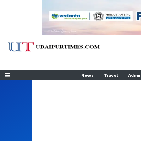
News
Travel
Admin