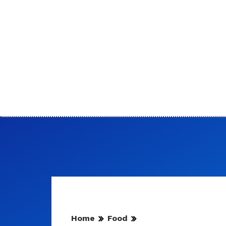
Home
Food