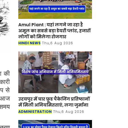
Amul Plant : यहां लगने जा रहा है
अमूल का सबसे बड़ा डेयरी प्लांट, हजारों
लोगों को मिलेगा रोजगार
HINDI NEWS
Thu,6 Aug 2026
ा की
कारी
ूप से
ि आज
उदयपुर में चार फ़ूड पैकेजिंग प्रतिष्ठानों
में मिली अनियमितताएं, लगा जुर्माना
ा समय
ADMINISTRATION
Thu,6 Aug 2026
ितरण