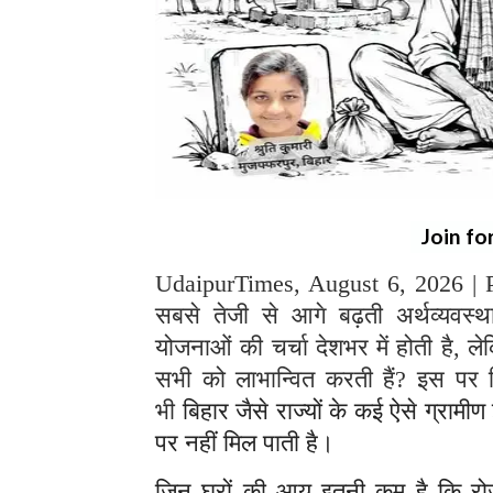
Join fo
UdaipurTimes, August 6, 2026 | P
सबसे तेजी से आगे बढ़ती अर्थव्यवस
योजनाओं की चर्चा देशभर में होती है, लेक
सभी को लाभान्वित करती हैं? इस पर
भी
बिहार जैसे राज्यों के कई ऐसे ग्रामी
पर नहीं मिल पाती है।
जिन घरों की आय इतनी कम है कि रोज