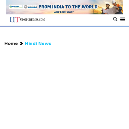
Home
Hindi News