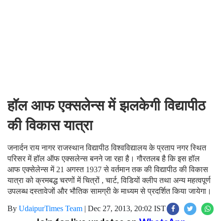
हॉल आफ एक्सलेन्स में झलकेगी विद्यापीठ
की विकास यात्रा
जनार्दन राय नागर राजस्थान विद्यापीठ विश्वविद्यालय के प्रताप नगर स्थित
परिसर में हॉल ऑफ एक्सलेन्स बनने जा रहा है। गौरतलब है कि इस हॉल
आफ एक्सेलेन्स में 21 अगस्त 1937 से वर्तमान तक की विद्यापीठ की विकास
यात्रा को क्रमबद्ध चरणों में चित्रों , चार्ट, विडियों क्लीप तथा अन्य महत्वपूर्ण
उपलब्ध दस्तावेजों और भौतिक सामग्री के माध्यम से प्रदर्शित किया जायेगा।
By
UdaipurTimes Team
|
Dec 27, 2013, 20:02 IST