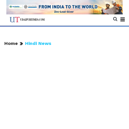
Home
Hindi News