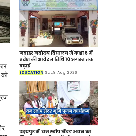
जवाहर नवोदय विद्यालय में कक्षा 6 में
प्रवेश की आवेदन तिथि 10 अगस्त तक
बढ़ाई
कार
EDUCATION
Sat,8 Aug 2026
ा को
्रिज
और
उदयपुर में ‘वन स्टॉप सेंटर’ भवन का