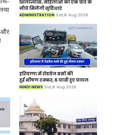
साथ-
शिलान्यास, महिलाओं को एक छत के
नीचे मिलेंगी सुविधाएं
स्या
ADMINISTRATION
Sat,8 Aug 2026
ड और
ा
हरियाणा में रोडवेज बसों की
हुई भीषण टक्कर, 6 यात्री हुए घायल
HINDI NEWS
Sat,8 Aug 2026