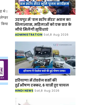
ूद थे।
कलेण्डर
उदयपुर में ‘वन स्टॉप सेंटर’ भवन का
न किया
शिलान्यास, महिलाओं को एक छत के
नीचे मिलेंगी सुविधाएं
ADMINISTRATION
Sat,8 Aug 2026
हरियाणा में रोडवेज बसों की
हुई भीषण टक्कर, 6 यात्री हुए घायल
HINDI NEWS
Sat,8 Aug 2026