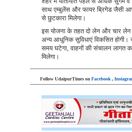
शहर में यातायात पहले से अधिक सुगम व सु
साथ एम्बुलेंस और फायर ब्रिगेड जैसी 
से छुटकारा मिलेगा।
इस योजना के तहत दो लेन और चार लेन क
अन्य आधुनिक सुविधाएं विकसित होगी। सर
समय घटेगा, वाहनों की संचालन लागत कम 
मिलेगा।
Follow UdaipurTimes on
Facebook
,
Instagr