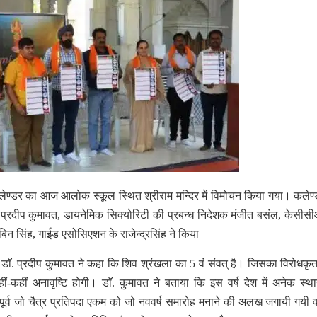
5 कलेण्डर का आज आलोक स्कूल स्थित श्रीराम मन्दिर में विमोचन किया गया। कलेण
ाॅ. प्रदीप कुमावत, डायनेमिक सिक्योरिटी की प्रबन्ध निदेशक मंजीत बसंल, केसीस
बिन सिंह, गाईड एसोसिएशन के राजेन्द्रसिंह ने किया
ॅ. प्रदीप कुमावत ने कहा कि शिव श्रंखला का 5 वं संवत् है। जिसका विरोधकृ
हीं-कहीं अनावृष्टि होगी। डाॅ. कुमावत ने बताया कि इस वर्ष देश में अनेक स्था
पूर्व जो चैत्र प्रतिपदा एकम को जो नववर्ष समारोह मनाने की अलख जगायी गयी