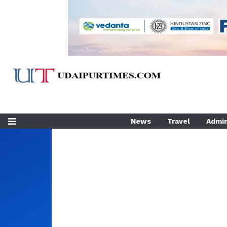
News
Travel
Admin