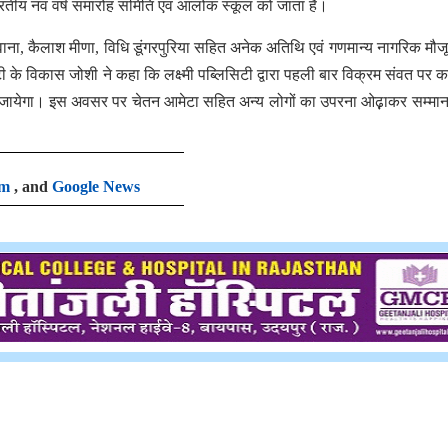
ारतीय नव वर्ष समारोह समिति एवं आलोक स्कूल को जाता है।
 मकवाना, कैलाश मीणा, विधि डूंगरपुरिया सहित अनेक अतिथि एवं गणमान्य नागरिक मौज
िसिटी के विकास जोशी ने कहा कि लक्ष्मी पब्लिसिटी द्वारा पहली बार विक्रम संवत पर 
ा जायेगा। इस अवसर पर चेतन आमेटा सहित अन्य लोगों का उपरना ओढ़़ाकर सम्मा
am
, and
Google News