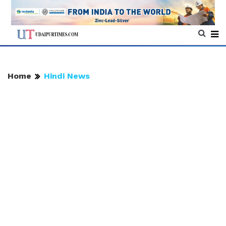
Home
Hindi News