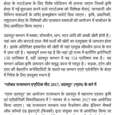
क्षेत्र के स्टार्टअप्स के लिए विशेष पवेलियन भी लगाया जाएगा जिसमें कृषि
क्षेत्र में नई शुरूआत करने वाले स्टार्टअप्स को विशेषज्ञ सेवाएं, जानकारी और
विभिन्न संसाधनों के जरिए इन्क्यूबेशन सपोर्ट दिया जाएगा। कृषि, उद्यानिकी,
पशुपालन क्षेत्र के विशेषज्ञों और प्रख्यात वक्ताओं को आयोजन में सम्बोधन के
लिए आमंत्रित किया जाएगा।
उदयपुर सम्भाग में मक्का, सोयाबीन, धान, मटर आदि की अच्छी खेती होती है।
यहां आम और कस्टर्ड एपल जैसे फलों की खेती का प्रमुखता से उत्पादन होता
है। इसके अतिरिक्त इसबगोल की खेती भी यहां प्रमुख औषधीय उपज के रूप
में उभर रही है। महत्वपूर्ण तथ्य यह है कि जहां पूरे राज्य में क्रॉपिंग इन्टेन्सिटी
138 प्रतिशत है, वहीं उदयपुर सम्भाग में यह 154 प्रतिशत तक है। यह
सम्भाग अधिक कृषि उत्पादन और समृद्ध उपज से भरपूर है। सड़क, ट्रेन और
एयर की बेहतरीन कनेक्टिविटी के चलते यह सम्भाग एग्रो प्रोसेसिंग के क्षेत्र
में निवेश के लिए उपयुक्त स्थान है
’ग्लोबल राजस्थान एग्रीटेक मीट 2017, उदयपुर’ (ग्राम) के बारे में
‘ग्राम उदयपुर‘ का आयोजन राजस्थान के उदयपुर में महाराणा प्रताप कृषि
एवं प्रौद्योगिकी विश्वविद्यालय में 7 नवम्बर से 9 नवम्बर 2017 तक आयोजित
किया जाएगा। यह राजस्थान सरकार तथा फैडरेशन ऑफ इंडियन चैम्बर्स
ऑफ कॉमर्स एंड इंडस्ट्री (फिक्की) द्वारा संयुक्त रूप से आयोजित किया जा