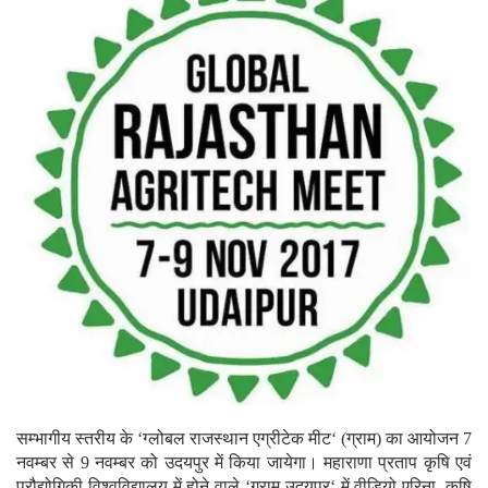
सम्भागीय स्तरीय के ‘ग्लोबल राजस्थान एग्रीटेक मीट‘ (ग्राम) का आयोजन 7
नवम्बर से 9 नवम्बर को उदयपुर में किया जायेगा। महाराणा प्रताप कृषि एवं
प्रौद्योगिकी विश्वविद्यालय में होने वाले ‘ग्राम उदयपुर‘ में वीडियो एरिना, कृषि