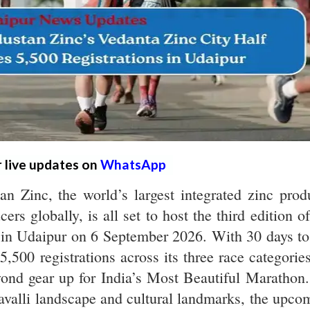
r live updates on
WhatsApp
n Zinc, the world’s largest integrated zinc prod
ers globally, is all set to host the third edition of
in Udaipur on 6 September 2026. With 30 days to
,500 registrations across its three race categories
ond gear up for India’s Most Beautiful Marathon.
ravalli landscape and cultural landmarks, the upco