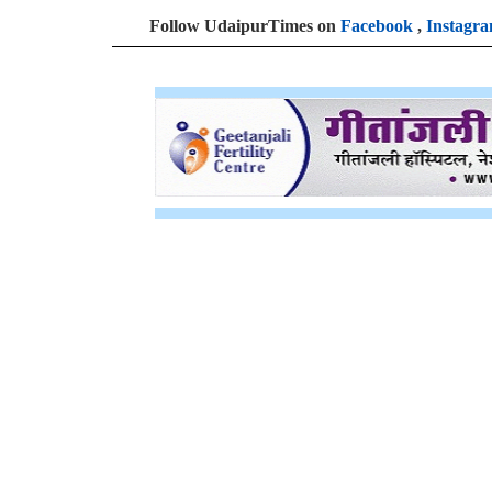
Follow UdaipurTimes on
Facebook
,
Instagr