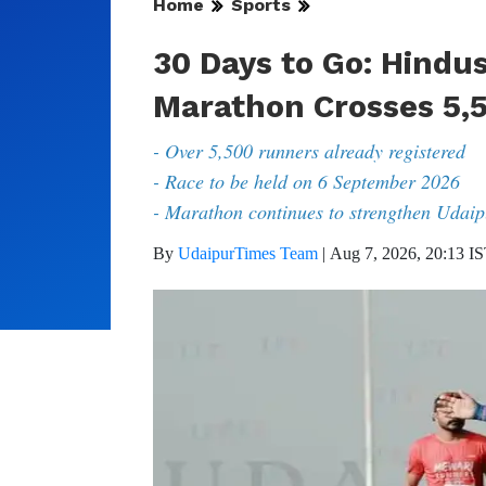
Home
Sports
30 Days to Go: Hindus
Marathon Crosses 5,5
- Over 5,500 runners already registered
- Race to be held on 6 September 2026
- Marathon continues to strengthen Udaipu
By
UdaipurTimes Team
|
Aug 7, 2026, 20:13 I