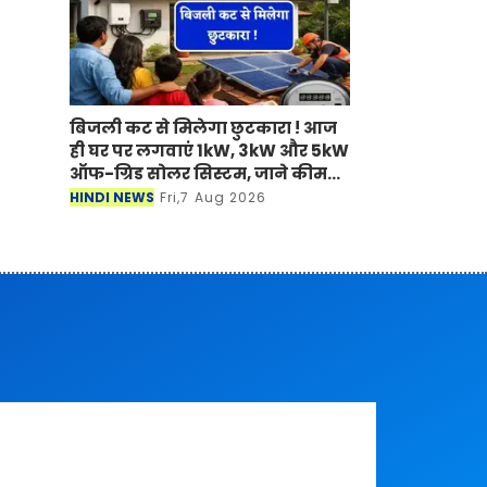
बिजली कट से मिलेगा छुटकारा ! आज
ही घर पर लगवाएं 1kW, 3kW और 5kW
ऑफ-ग्रिड सोलर सिस्टम, जाने कीमत
?
HINDI NEWS
Fri,7 Aug 2026