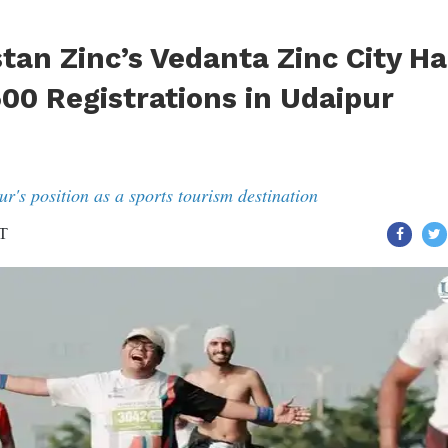
tan Zinc’s Vedanta Zinc City Ha
00 Registrations in Udaipur
r's position as a sports tourism destination
ST