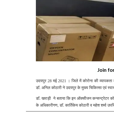
Join fo
उदयपुर 28 मई 2021 । जिले में कोरोना की व्यापकता को
डाॅ. अनिल कोठारी ने उदयपुर के मुख्य चिकित्सा एवं स्
डाॅ. खराड़ी ने बताया कि इन ऑक्सीजन कन्सन्ट्रेटर को ग
के अधिकारीगण, डाॅ. कार्तिकेय कोठारी व महेश शर्मा उप