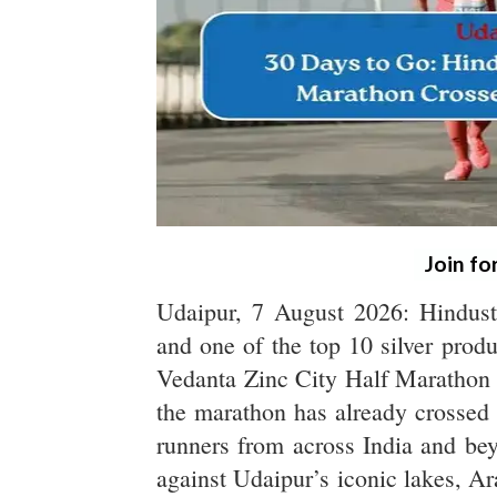
Join fo
Udaipur, 7 August 2026: Hindusta
and one of the top 10 silver produc
Vedanta Zinc City Half Marathon 
the marathon has already crossed 5
runners from across India and bey
against Udaipur’s iconic lakes, A