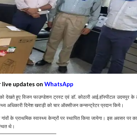
r live updates on
WhatsApp
 देखते हुए विजन फाउण्डेशन ट्रस्ट एवं डाॅ. कोठारी आई.हाॅस्पीटल उदयपुर के ट
वास्थ्य अधिकारी दिनेश खराड़ी को चार ऑक्सीजन कन्सन्ट्रेटर प्रदान किये।
ांवों के प्राथमिक स्वास्थ्य केन्द्रों पर स्थापित किया जायेगा। इस अवसर पर का
स्थित थे।