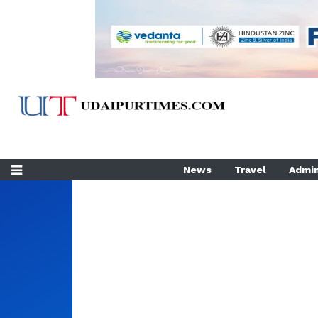
News
Travel
Admin