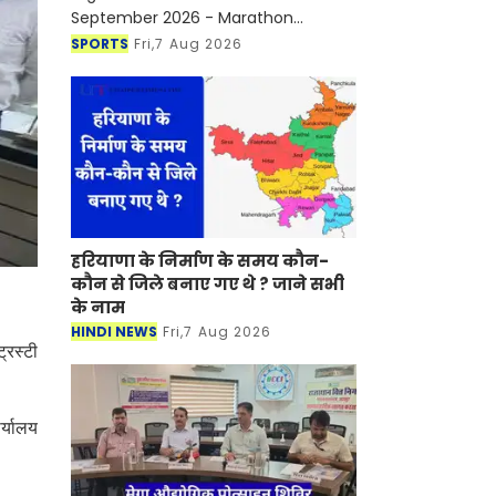
September 2026 - Marathon
continues to strengthen Udaipur's
SPORTS
Fri,7 Aug 2026
position as a sports tourism
destination
हरियाणा के निर्माण के समय कौन-
कौन से जिले बनाए गए थे ? जाने सभी
के नाम
HINDI NEWS
Fri,7 Aug 2026
्रस्टी
र्यालय