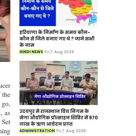
हरियाणा के निर्माण के समय कौन-
कौन से जिले बनाए गए थे ? जाने सभी
के नाम
HINDI NEWS
Fri,7 Aug 2026
ucer
 the
 go,
उदयपुर मे राजस्थान वित्त निगम के
, as
मेगा औद्योगिक प्रोत्साहन शिविर में 970
 Set
लाख के ऋण आवेदन प्राप्त
ming
ADMINISTRATION
Fri,7 Aug 2026