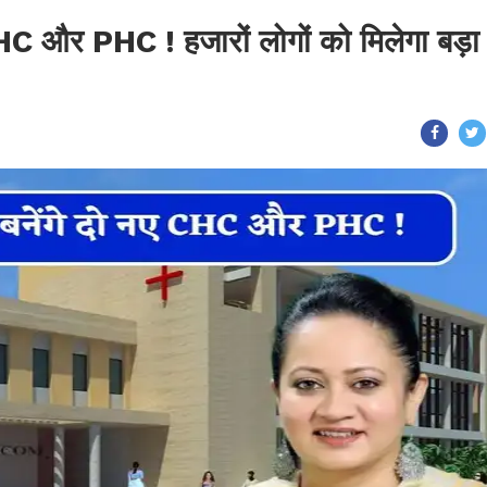
ए CHC और PHC ! हजारों लोगों को मिलेगा बड़ा