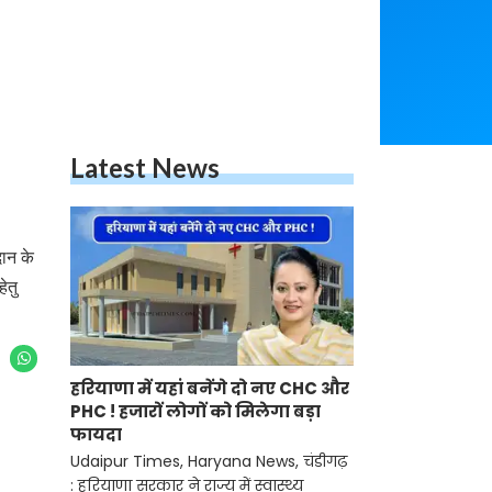
Latest News
दान के
ेतु
हरियाणा में यहां बनेंगे दो नए CHC और
PHC ! हजारों लोगों को मिलेगा बड़ा
फायदा
Udaipur Times, Haryana News, चंडीगढ़
: हरियाणा सरकार ने राज्य में स्वास्थ्य