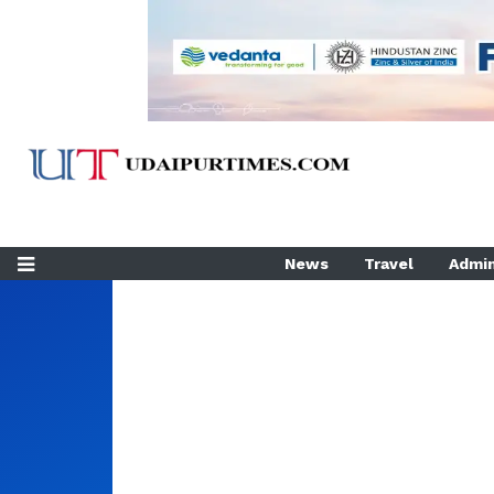
News
Travel
Admin