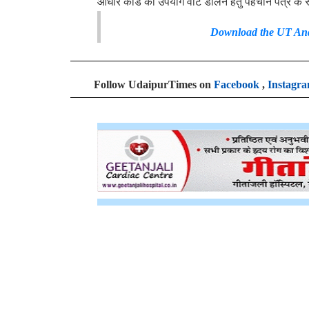
आधार कार्ड का उपयोग वोट डालने हेतु पहचान पत्र के र
Download the
UT And
Follow UdaipurTimes on
Facebook
,
Instagr