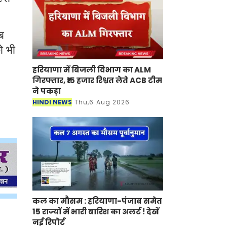
यब
को भी
हरियाणा में बिजली विभाग का ALM
गिरफ्तार, ₹15 हजार रिश्वत लेते ACB टीम
ने पकड़ा
HINDI NEWS
Thu,6 Aug 2026
कल का मौसम : हरियाणा-पंजाब समेत
15 राज्यों में भारी बारिश का अलर्ट ! देखें
नई रिपोर्ट