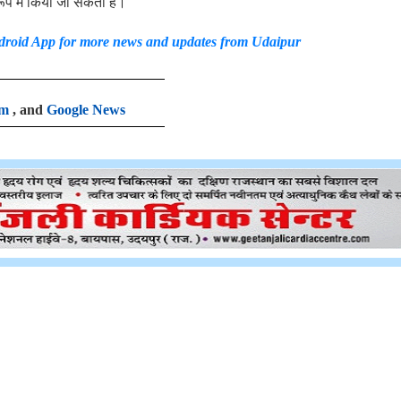
ूप में किया जा सकता है।
roid App
for more news and updates from Udaip
ur
am
, and
Google News