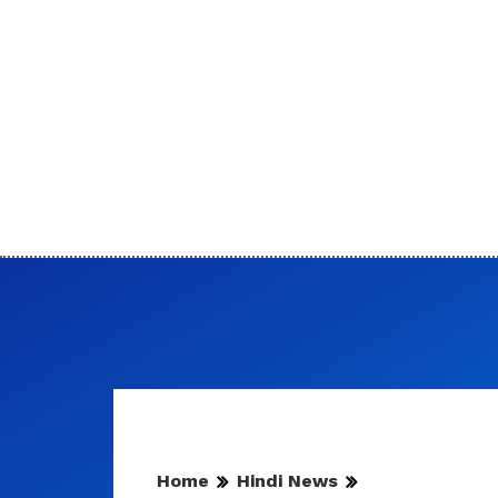
Home
Hindi News