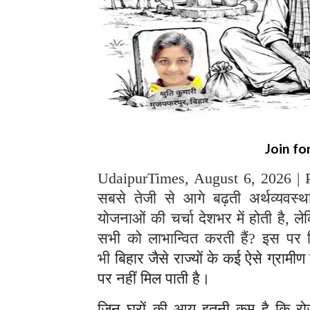
Join fo
UdaipurTimes, August 6, 2026 | P
सबसे तेजी से आगे बढ़ती अर्थव्यवस
योजनाओं की चर्चा देशभर में होती है, लेक
सभी को लाभान्वित करती हैं? इस पर
भी
बिहार जैसे राज्यों के कई ऐसे ग्रामी
पर नहीं मिल पाती है।
जिन घरों की आय इतनी कम है कि रोज