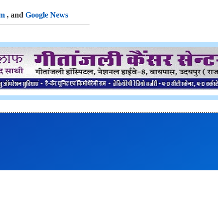
am
, and
Google News