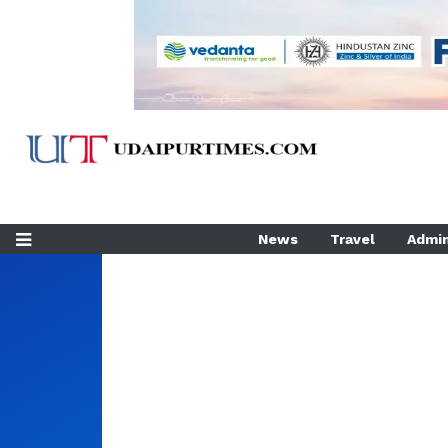
News
Travel
Admin