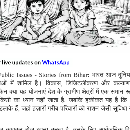
r live updates on
WhatsApp
ublic Issues - Stories from Bihar: भारत आज दुनिय
्थाओं में शामिल है। विकास, डिजिटलीकरण और कल्याण
िन क्या यह योजनाएं देश के ग्रामीण क्षेत्रों में एक समान र
 किसी का ध्यान नहीं जाता है. जबकि हकीकत यह है क
ण इलाके हैं, जहां हज़ारों गरीब परिवारों को राशन जैसी सुविध
़ कमाकर रोज़ खाना बनता है, उनके लिए सार्वजनिक व