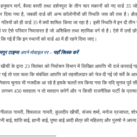
ं हनुमान मार्ग, बैरवा बस्ती तथा दर्शनपुरा के तीन चार मकानों को नए वार्ड 35 
 कर दिया गया है, जबकी वार्ड की अन्य काॅलोनीयों की स्थिति जस की तस है। क्षैत
 गलियों को ही वार्ड 35 में क्यों शामिल किया जा रहा है। इसी स्थिति में इन दों तीन
 ऐसे परिवार निवासरत है जो अशिक्षित तथा श्रमिक वर्ग से है। ऐसे में उन्हें छोट
 कि गई हैं कि इन स्थानों को वार्ड 48 में ही रहने दिया जाए।
यपुर टाइम्स
अपने मोबाइल पर –
यहाँ क्लिक करें
ाल खीचीं के द्वारा 23 सितंबर को निर्वाचन विभाग में लिखित आपत्ति भी दर्ज करवाई 
ानी गई तो पता चला कि संबंधित आपत्ति को तहसीलदार को भेज दी गई जो सर्वे के आ
निकाय चुनाव भी नजदीक आ रहे है इसके चलतें तय किया गया कि यदि चुनाव पुर्व स
रा जो लगभग 450 मतदाता न तो मतदान करेगें और न किसी राजनैतिक पार्टी के प्रत्य
मांगीलाल गायरी, शिवलाल गायरी, कुलदीप खीचीं, संजय शर्मा, मनोज प्रजापत, श
नी बाई, शांति बाई, ज्ञानी बाई, पुष्पा बाई आदी क्षैत्र की महिलाए और पुरुषो ने अपन