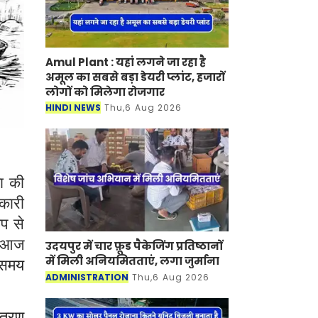
Amul Plant : यहां लगने जा रहा है
अमूल का सबसे बड़ा डेयरी प्लांट, हजारों
लोगों को मिलेगा रोजगार
HINDI NEWS
Thu,6 Aug 2026
ा की
कारी
ूप से
ि आज
उदयपुर में चार फ़ूड पैकेजिंग प्रतिष्ठानों
में मिली अनियमितताएं, लगा जुर्माना
ा समय
ADMINISTRATION
Thu,6 Aug 2026
ितरण