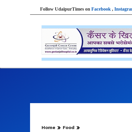
Follow UdaipurTimes on
Facebook
,
Instagr
Home
Food