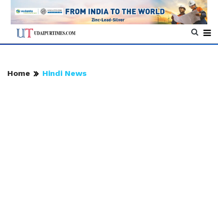
Home
Hindi News