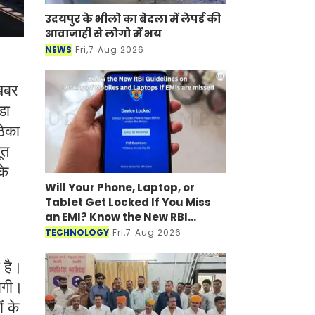
उदयपुर के भीलो का बेदला में लेपर्ड की
आवाजाही से लोगो में भय
NEWS
Fri,7 Aug 2026
 खबर
डा
ठेका
ूत
के
Will Your Phone, Laptop, or
Tablet Get Locked If You Miss
an EMI? Know the New RBI
Guidelines
TECHNOLOGY
Fri,7 Aug 2026
 है।
ोगी।
ं के