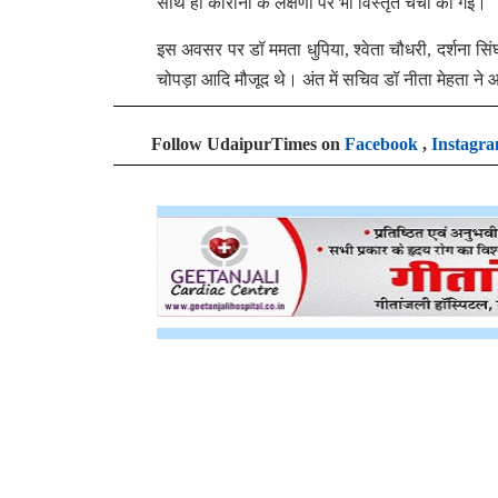
साथ ही कोरोना के लक्षणों पर भी विस्तृत चर्चा की गई।
इस अवसर पर डॉ ममता धुपिया, श्वेता चौधरी, दर्शना सिंघव
चोपड़ा आदि मौजूद थे। अंत में सचिव डॉ नीता मेहता ने
Follow UdaipurTimes on
Facebook
,
Instagr