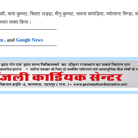
ी, माया कुम्भट, चित्रा लड्ढा, मीनु कुम्भट, भावना कांवड़िया, ज्योत्सना मिण्डा, 
 आभार व्यक्त किया।
am
, and
Google News