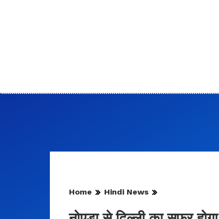
Home
Hindi News
नोएडा से दिल्ली का सफर होग