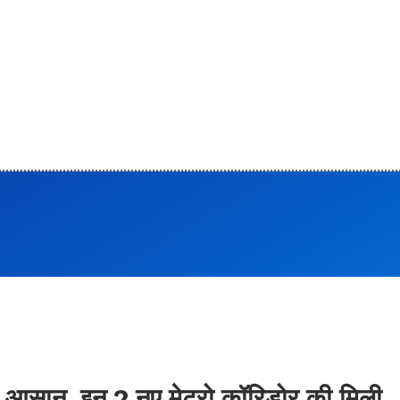
ा आसान, इन 2 नए मेट्रो कॉरिडोर की मिली