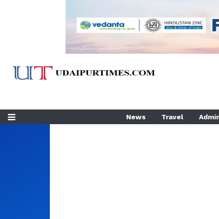
News
Travel
Admin