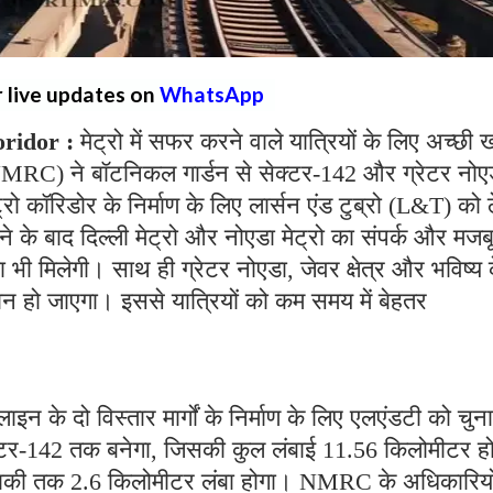
r live updates on
WhatsApp
ridor :
मेट्रो में सफर करने वाले यात्रियों के लिए अच्छी
NMRC) ने बॉटनिकल गार्डन से सेक्टर-142 और ग्रेटर नोए
्रो कॉरिडोर के निर्माण के लिए लार्सन एंड टुब्रो (L&T) को 
ने के बाद दिल्ली मेट्रो और नोएडा मेट्रो का संपर्क और मजब
भी मिलेगी। साथ ही ग्रेटर नोएडा, जेवर क्षेत्र और भविष्य 
ान हो जाएगा। इससे यात्रियों को कम समय में बेहतर
 के दो विस्तार मार्गों के निर्माण के लिए एलएंडटी को चुना
्टर-142 तक बनेगा, जिसकी कुल लंबाई 11.56 किलोमीटर ह
बोड़ाकी तक 2.6 किलोमीटर लंबा होगा। NMRC के अधिकारियो