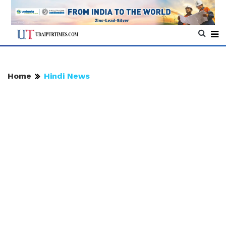
Home
Hindi News