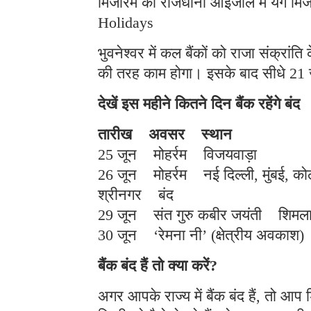
मिजोरम की राजधानी आइजोल में यंग मिजो
Holidays
भुवनेश्वर में कल बैंकों को राजा संक्रां
की तरह काम होगा। इसके बाद सीधे 21 जू
देखें इस महीने कितने दिन बैंक रहेंगे बंद
तारीख अवसर स्थान स्
25 जून मोहर्रम विजयवाड़
26 जून मोहर्रम नई दिल्ली, मुंबई, कोलक
श्रीनगर बंद
29 जून संत गुरु कबीर जयंती शिमल
30 जून ‘रेमना नी’ (क्षेत्रीय अवक
बैंक बंद हैं तो क्या करें?
अगर आपके राज्य में बैंक बंद हैं, तो 