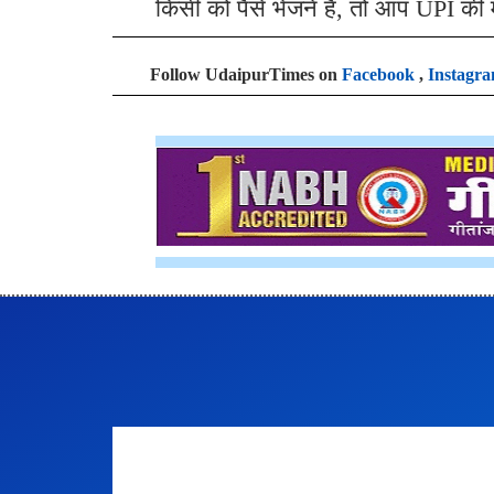
किसी को पैसे भेजने हैं, तो आप UPI की
Follow UdaipurTimes on
Facebook
,
Instagr