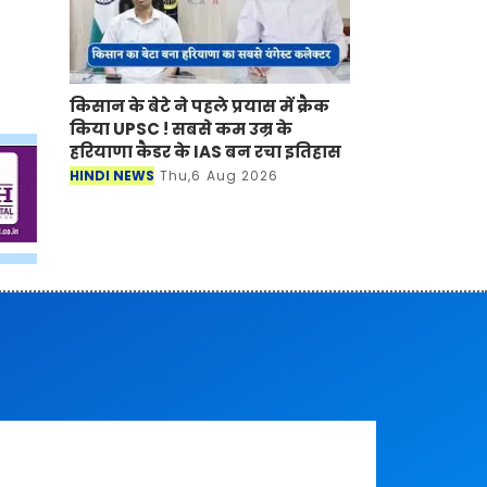
किसान के बेटे ने पहले प्रयास में क्रैक
किया UPSC ! सबसे कम उम्र के
हरियाणा कैडर के IAS बन रचा इतिहास
HINDI NEWS
Thu,6 Aug 2026