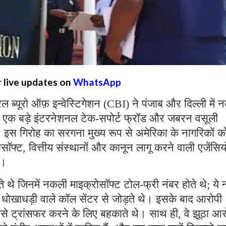
r live updates on
WhatsApp
्रल ब्यूरो ऑफ़ इन्वेस्टिगेशन (CBI) ने पंजाब और दिल्ली में
 एक बड़े इंटरनेशनल टेक-सपोर्ट फ्रॉड और जबरन वसूली
ै। इस गिरोह का सरगना मुख्य रूप से अमेरिका के नागरिकों क
्ट, वित्तीय संस्थानों और कानून लागू करने वाली एजेंसियो
थे।
ते थे जिनमें नकली माइक्रोसॉफ्ट टोल-फ्री नंबर होते थे; ये 
रहे धोखाधड़ी वाले कॉल सेंटर से जोड़ते थे। इसके बाद आरोपी
पैसे ट्रांसफर करने के लिए बहकाते थे। साथ ही, वे झूठा आ