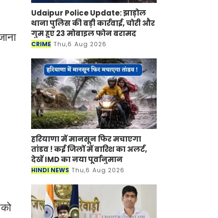
Udaipur Police Update: झाड़ोल
थाना पुलिस की बड़ी कार्रवाई, चोरी और
गुम हुए 23 मोबाइल फोन बरामद
ोजाना
CRIME
Thu,6 Aug 2026
,
हरियाणा में मानसून फिर मचाएगा
तांडव ! कई जिलों में बारिश का अलर्ट,
देखें IMD का नया पूर्वानुमान
HINDI NEWS
Thu,6 Aug 2026
पको