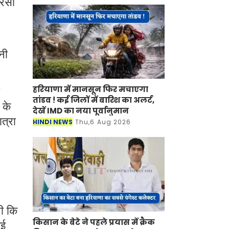
ेंसी
नी
हरियाणा में मानसून फिर मचाएगा
तांडव ! कई जिलों में बारिश का अलर्ट,
 के
देखें IMD का नया पूर्वानुमान
ात्रा
HINDI NEWS
Thu,6 Aug 2026
थी कि
किसान के बेटे ने पहले प्रयास में क्रैक
गई