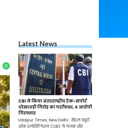
Latest News
CBI ने किया अंतरराष्ट्रीय टेक-सपोर्ट
धोखाधड़ी गिरोह का पर्दाफाश, 4 आरोपी
गिरफ्तार
Udaipur Times, New Delhi : सेंट्रल ब्यूरो
ऑफ़ इन्वेस्टिगेशन (CBI) ने पंजाब और