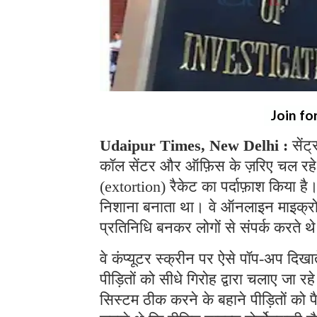
Join fo
Udaipur Times, New Delhi :
सेंट
कॉल सेंटर और ऑफ़िस के ज़रिए चल रहे
(extortion) रैकेट का पर्दाफ़ाश किया ह
निशाना बनाता था। वे ऑनलाइन माइक्रोसॉफ
प्रतिनिधि बनकर लोगों से संपर्क करते 
वे कंप्यूटर स्क्रीन पर ऐसे पॉप-अप दिखा
पीड़ितों को सीधे गिरोह द्वारा चलाए जा 
सिस्टम ठीक करने के बहाने पीड़ितों को 