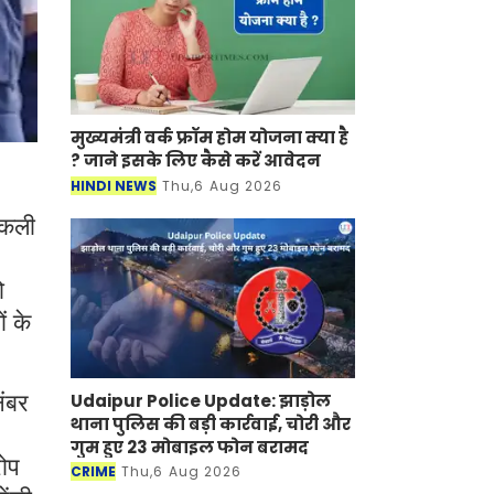
मुख्यमंत्री वर्क फ्रॉम होम योजना क्या है
? जाने इसके लिए कैसे करें आवेदन
HINDI NEWS
Thu,6 Aug 2026
 नकली
ो
ं के
Udaipur Police Update: झाड़ोल
नंबर
थाना पुलिस की बड़ी कार्रवाई, चोरी और
गुम हुए 23 मोबाइल फोन बरामद
रोप
CRIME
Thu,6 Aug 2026