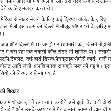
ैसे गंभीर अपराधों में शामिल हैं, और इस तरह उन्हें क्रिप्टो-कर
ी देने के लिए मजबूर करते थे।
मेरिका से बाहर भेजने के लिए कई क्रिप्टो वॉलेट के ज़रिए
 से मिली इस रकम को दिल्ली में मौजूद ऑपरेटरों के ज़रिए म
था।
ब और दिल्ली में 10 जगहों पर छापेमारी की, जिसमें मोहाली
रिसर में चल रहा एक नकली कॉल सेंटर भी शामिल था। तलाशी
पटॉप/टैबलेट, कई हार्ड डिस्क/पेनड्राइव/मेमोरी कार्ड, भारी म
टो वॉलेट आदि जैसी आपत्तिजनक सामग्री ज़ब्त की गई है। इस
ियों को गिरफ़्तार किया गया है।
े की शिकार
2 में धोखेबाज़ों ने ठगा था। उन्होंने उसे झूठी चेतावनी दी 
गई है और उसके कंप्यूटर में गैर-कानूनी सामग्री डाल दी 