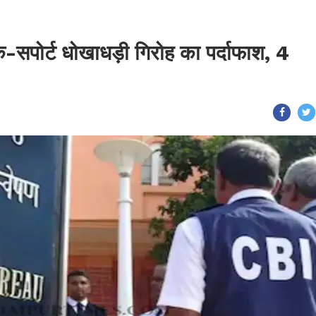
क-सपोर्ट धोखाधड़ी गिरोह का पर्दाफाश, 4