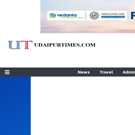
News
Travel
Admin