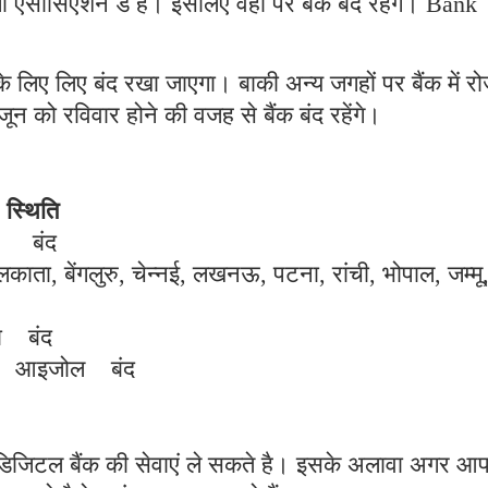
 एसोसिएशन डे है। इसलिए वहां पर बैंक बंद रहेंगे। Bank
ति के लिए लिए बंद रखा जाएगा। बाकी अन्य जगहों पर बैंक में र
न को रविवार होने की वजह से बैंक बंद रहेंगे।
थिति
ा बंद
ाता, बेंगलुरु, चेन्नई, लखनऊ, पटना, रांची, भोपाल, जम्मू
ा बंद
ाश) आइजोल बंद
आप डिजिटल बैंक की सेवाएं ले सकते है। इसके अलावा अगर आ