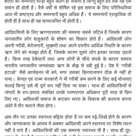
क्षेत्रों की समस्याएं थोड़ी बहुत अलग हो सकती है किन्तु बहुत हद तक यह एक
समान ही होती है। वैसे वर्षों से शोषित रहे इस समाज के लिए परिस्थितियां
आज भी कष्टप्रद और समस्यायें बहुत अधिक हैं। ये समस्यायें प्राकृतिक तो
होती ही है साथ ही यह मानवजनित भी होती है।
आदिवासियों के लिए ऋणग्रस्तता की समस्या सबसे जटिल है जिसके कारण
जनजातीय लोग साहूकारों के शोषण का शिकार होते हैं। आदिवासी लोग
अपनी गरीबी, बेरोजगारी, भुखमरी तथा अपने दयनीय आर्थिक स्थिति के कारण
ऋण लेने को मजबूर होते हैं, जिसके कारण दूसरे लोग इनका फायदा उठाते
हैं। किस तरह ठेकेदारों तथा अन्य लोगों से सीधे संपर्क के कारण समस्त
भारतीय जनजातीय जनसंख्या ऋण के बोझ से दबी हुई है। देश में ‘गरीबी
हटाओ’ जैसे कार्यक्रम भी बने, मगर उसका क्रियान्वयन ठीक से नहीं हो
पाया। केन्द्र एवं राज्य सरकारों ने भी गरीबी कम करने के लिए कई योजनाएं
चलाई किन्तु उसे भी पूर्ण रूप नहीं दिया जा सका। साथ ही आदिवासियों से
जंगलों के वन-उत्पाद संबंधित उनके परम्परागत अधिकार पूरी तरह से छिन
लिए गए। आदिवासी समाज से कटकर भारत के विकास की कल्पना करना
अंधेरे में तीर चलाने जैसा होगा।
आम तौर पर उनका स्वास्थ्य बढ़िया होता है पर कम पढ़े-लिखे होने के कारण
और जागरूकता के आभाव में अक्सर आदिवासी अपने स्वास्थ्य पर विशेष ध्यान
नहीं दे पाते हैं। आदिवासियों की एक समस्या स्वास्थ्य भी है। साथ ही दूर-