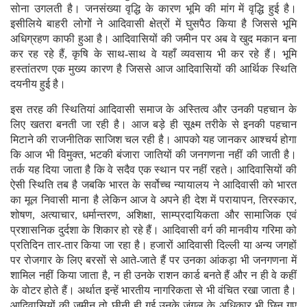
सोना उगलती है। जनसंख्या वृद्धि के कारण भूमि की मांग में वृद्धि हुई है।
इसीलिये बाहरी लोगोें ने आदिवासी क्षेत्रों में घुसपैठ किया है जिससे भूमि
अधिग्रहण काफी हुआ है। आदिवासियों की जमीन पर अब वे खुद मकान बना
कर रह रहे हैं, कृषि के साथ-साथ वे यहाँ व्यवसाय भी कर रहे हैं। भूमि
हस्तांतरण एक मुख्य कारण है जिससे आज आदिवासियों की आर्थिक स्थिति
दयनीय हुई है।
इस तरह की स्थितियां आदिवासी समाज के अस्तित्व और उनकी पहचान के
लिए खतरा बनती जा रही है। आज बड़े ही सूक्ष्म तरीके से इनकी पहचान
मिटाने की राजनीतिक साजिश चल रही है। आपको यह जानकर आश्चर्य होगा
कि आज भी विमुक्त, भटकी बंजारा जातियों की जनगणना नहीं की जाती है।
तर्क यह दिया जाता है कि वे सदैव एक स्थान पर नहीं रहते। आदिवासियों की
ऐसी स्थिति तब है जबकि भारत के सर्वोच्च न्यायालय ने आदिवासी को भारत
का मूल निवासी माना है लेकिन आज वे अपने ही देश में परायापन, तिरस्कार,
शोषण, अत्याचार, धर्मान्तरण, अशिक्षा, साम्प्रदायिकता और सामाजिक एवं
प्रशासनिक दुर्दशा के शिकार हो रहे हैं। आदिवासी वर्ग की मानवीय गरिमा को
प्रतिदिन तार-तार किया जा रहा है। हजारों आदिवासी दिल्ली या अन्य जगहों
पर रोजगार के लिए बरसों से आते-जाते हैं पर उनका आंकड़ा भी जनगणना में
शामिल नहीं किया जाता है, न ही उनके राशन कार्ड बनते हैं और न ही वे कहीं
के वोटर होते हैं। अर्थात इन्हें भारतीय नागरिकता से भी वंचित रखा जाता है।
आदिवासियों की जमीन तो छीनी ही गई उनके जंगल के अधिकार भी छिन गए