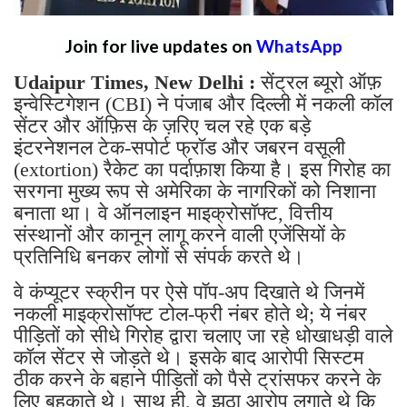
Join for live updates on
WhatsApp
Udaipur Times, New Delhi :
सेंट्रल ब्यूरो ऑफ़
इन्वेस्टिगेशन (CBI) ने पंजाब और दिल्ली में नकली कॉल
सेंटर और ऑफ़िस के ज़रिए चल रहे एक बड़े
इंटरनेशनल टेक-सपोर्ट फ्रॉड और जबरन वसूली
(extortion) रैकेट का पर्दाफ़ाश किया है। इस गिरोह का
सरगना मुख्य रूप से अमेरिका के नागरिकों को निशाना
बनाता था। वे ऑनलाइन माइक्रोसॉफ्ट, वित्तीय
संस्थानों और कानून लागू करने वाली एजेंसियों के
प्रतिनिधि बनकर लोगों से संपर्क करते थे।
वे कंप्यूटर स्क्रीन पर ऐसे पॉप-अप दिखाते थे जिनमें
नकली माइक्रोसॉफ्ट टोल-फ्री नंबर होते थे; ये नंबर
पीड़ितों को सीधे गिरोह द्वारा चलाए जा रहे धोखाधड़ी वाले
कॉल सेंटर से जोड़ते थे। इसके बाद आरोपी सिस्टम
ठीक करने के बहाने पीड़ितों को पैसे ट्रांसफर करने के
लिए बहकाते थे। साथ ही, वे झूठा आरोप लगाते थे कि