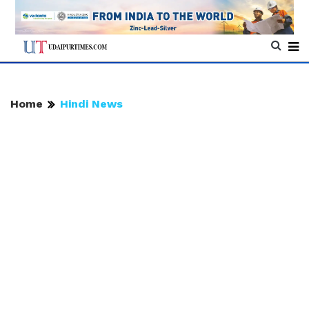
Home
Hindi News