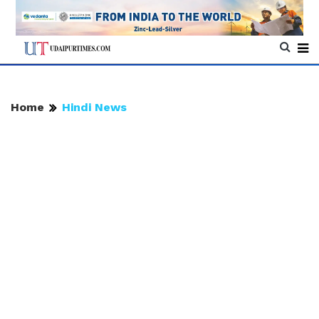
Home
Hindi News