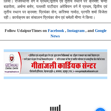
लिया। राजस्थानी वर्ग में प्रथम,द्वितीय एवं तृतीय स्थान पर क्रमश: चन्दा
बडग़ोता, अर्चना बसेर, पल्लवी पाटीदार अरेबियन वर्ग में प्रथम, द्वितीय एवं
तृतीय स्थान पर क्रमश: प्रियंका सेन, करिश्मा गामोठ, प्रगति शर्मा विजेता
रही। कार्यक्रम का संचालन प्रियंका सेन एवं चमेली मीणा ने किया।
Follow UdaipurTimes on
Facebook
,
Instagram
, and
Google
News