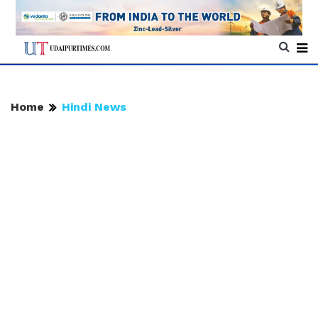
Home
Hindi News