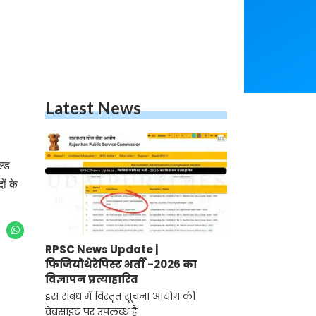
Latest News
ल्ड
ों के
RPSC News Update |
फिजियोथेरेपिस्ट भर्ती -2026 का
विज्ञापन प्रत्याहारित
इस संबंध में विस्तृत सूचना आयोग की
वेबसाइट पर उपलब्ध है