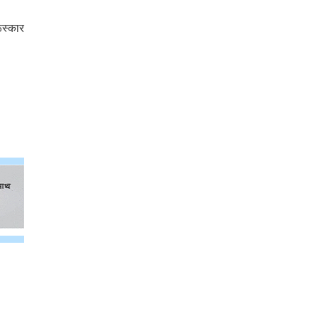
ूस्कार