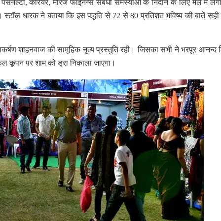
, पर्सनल्टी, करियर, मेरिज फाइनेन्स संबंधी समस्याओं के निदान के लिए मेले में लग
ै। स्टॉल धारक ने बताया कि इस पद्धति से 72 से 80 प्रतिशत भविष्य की बातें सही
 आकर्षण शाहनवाज की सामूहिक नृत्य प्रस्तुति रही। जिसका सभी ने भरपूर आनन्द
 रेफल कूपन पर शाम को ड्रा निकाला जाएगा।