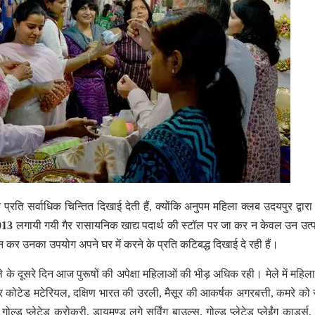
 प्रति सर्वाधिक चिन्तित दिखाई देती हैं, क्योंकि अनुपम महिला क्लब उदयपुर द्वारा
013
लगायी गयी गैर रासायनिक खाद्य पदार्थ की स्टॉल पर जा कर न केवल उन उत्पा
दन कर उनका उपयोग अपने घर में करने के प्रति कटिबद्ध दिखाई दे रही हैं।
े के दूसरे दिन आज पुरूषों की अपेक्षा महिलाओं की भीड़ अधिक रही। मेले में महिल
र कोटेड मटेरियल, दक्षिण भारत की उरली, मैसूर की आकर्षक अगरबत्ती, कमरे को स
 प्लेटेड क्रोकरी, डायमण्ड लगे सर्विंग बाउल्स, गोल्ड प्लेटेड प्लेईंग कार्ड्स, व