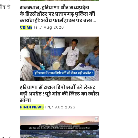
राजस्थान, हरियाणा और मध्यप्रदेश
ीड़ से
के हिस्ट्रीशीटर पर प्रतापगढ़ पुलिस की
कार्यवाही: अवैध फार्म हाउस पर चला
बुलडोजर
CRIME
Fri,7 Aug 2026
हरियाणा में राशन डिपो भर्ती को लेकर
बड़ी अपडेट ! पूरे गांव की लिस्ट का ब्यौरा
मांगा
HINDI NEWS
Fri,7 Aug 2026