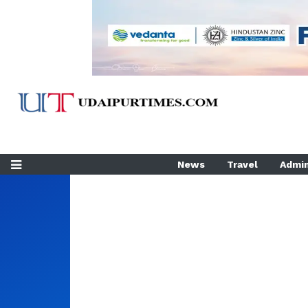
News
Travel
Admin