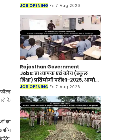
JOB OPENING
Fri,7 Aug 2026
Rajasthan Government
Jobs: प्राध्यापक एवं कोच (स्कूल
शिक्षा) प्रतियोगी परीक्षा-2025, आयोग
ने जारी की हिंदी विषय की विचारित
JOB OPENING
Fri,7 Aug 2026
 फील्ड
सूची
दों के
ाओं का
ंगन्धि
ेडिंग,