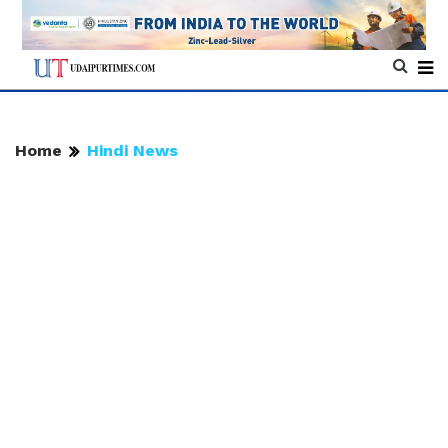
Home
Hindi News