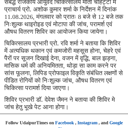
संबद्ध राजकीय आयुर्वेद चिकित्सालय मोती चौहट्टा में
प्राचार्य प्रो. अशोक कुमार शर्मा के निर्देशन में दिनांक
मंगलवार को प्रातः
बजे से
बजे तक
11.08.2026,
8
12
निःशुल्क थाइरोइड एवं मोटापा की जांच
परामर्श एवं
,
औषध वितरण शिविर का आयोजन किया जायेगा।
चिकित्सालय प्रभारी प्रो. रवि शर्मा ने बताया कि शिविर
में अत्यधिक थकान एवं कमजोरी महसूस होना
चेहरे एवं
,
पैरों पर सूजन दिखाई देना
वजन में वृद्धि
बाल झड़ना
,
,
,
मासिक धर्म की अनियमितता
थोड़ा सा काम करने पर
,
सांस फूलना
लिपिड प्रोफाइल विकृति संबंधित लक्षणों से
,
पीडित रोगियों को निःशुल्क जांच
औषध वितरण एवं
,
चिकित्सा परामर्श दिया जाएगा।
शिविर प्रभारी डॉ. देवेश जैमन ने बताया की शिविर मे
जांच हेतु भूखे पेट आना होगा।
Follow UdaipurTimes on
Facebook
,
Instagram
, and
Google