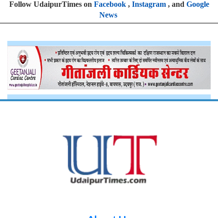
Follow UdaipurTimes on
Facebook
,
Instagram
, and
Google
News