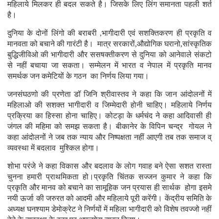
महिलाये मिलकर ही बदल सकते है। जिसके लिए लिंग समानता पहली शर्त
है।
दुनिया के दोनों लिंगो की बराबरी ,भागीदारी एवं सशक्तिकरण ही प्रकृति व
मानवता को बचाने की गारंटी है। मात्र सरकारों,औद्योगिक घरानो,सांस्कृतिक
बुद्धिजीविओ की भागीदारी और ससषक्तीकरण से दुनिया को आनेवाले संकटो
से नहीं बचाया जा सकता। सम्मेलन में भारत व नेपाल में प्रकृति मानव
समर्थक जन कमेटियों के गठन का निर्णय लिया गया।
जनसंघठणो की प्रणेता डॉ जिनि श्रीवास्तव ने कहा कि जान आंदोलनों में
महिलाओ की सशक्त भागीदारी व जिम्मेदारी होनी चाहिए। महिलाये निर्णय
प्रक्रिया का हिस्सा होना चाहिए। कोटड़ा के धर्मचंद ने कहा आदिवासी ही
जंगल की महिमा को समझ सकता है। बीकानेर के विपिन चन्द्र गोयल ने
कहा आंदोलनों ने जब तक न्याय और निष्पक्षता नहीं आएगी तब तक समाज व्
व्यवस्था में बदलाव मुश्किल होगा।
शोभा परंजे ने कहा विकास और बदलाव के लोग गवाह बने ऐसा सशत रास्ता
चुनना हमारी प्राथमिकता हो।प्रकृति चिंतक सज्जन कुमार ने कहा कि
प्रकृति और मानव को बचाने का सामूहिक जन प्रयास ही सार्थक होगा इसमे
नयी ऊर्जा की जरुरत को आदमी और महिलाये पूरी करेंगी। केंद्रीय समिति के
अध्यक्ष घनश्याम डेमोक्रेट ने निर्णयों में महिला भागीदारी को विशेष तवज्जो नहीं