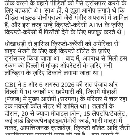
ठीक करने के बहाने पीड़ितों को पैसे ट्रांसफर करने के
लिए बहकाते थे। साथ ही, वे झूठा आरोप लगाते थे कि
पीड़ित चाइल्ड पोर्नोग्राफ़ी जैसे गंभीर अपराधों में शामिल
हैं, और इस तरह उन्हें क्रिप्टो-करेंसी ATM के ज़रिए
क्रिप्टो-करेंसी में फिरौती देने के लिए मजबूर करते थे।
धोखाधड़ी से हासिल क्रिप्टो-करेंसी को अमेरिका से
बाहर भेजने के लिए कई क्रिप्टो वॉलेट के ज़रिए
ट्रांसफर किया जाता था। बाद में, अपराध से मिली इस
रकम को दिल्ली में मौजूद ऑपरेटरों के ज़रिए मनी
लॉन्ड्रिंग के ज़रिए ठिकाने लगाया जाता था।
CBI ने 5 और 6 अगस्त 2026 की रात पंजाब और
दिल्ली में 10 जगहों पर छापेमारी की, जिसमें मोहाली
(पंजाब) में मुख्य आरोपी (सरगना) के परिसर में चल रहा
एक नकली कॉल सेंटर भी शामिल था। तलाशी के
दौरान, 20 से ज़्यादा मोबाइल फ़ोन, 15 लैपटॉप/टैबलेट,
कई हार्ड डिस्क/पेनड्राइव/मेमोरी कार्ड, भारी मात्रा में
नकद, आपत्तिजनक दस्तावेज़, क्रिप्टो वॉलेट आदि जैसी