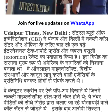
Join for live updates on
WhatsApp
Udaipur Times, New Delhi :
सेंट्रल ब्यूरो ऑफ़
इन्वेस्टिगेशन (CBI) ने पंजाब और दिल्ली में नकली कॉल
सेंटर और ऑफ़िस के ज़रिए चल रहे एक बड़े
इंटरनेशनल टेक-सपोर्ट फ्रॉड और जबरन वसूली
(extortion) रैकेट का पर्दाफ़ाश किया है। इस गिरोह का
सरगना मुख्य रूप से अमेरिका के नागरिकों को निशाना
बनाता था। वे ऑनलाइन माइक्रोसॉफ्ट, वित्तीय
संस्थानों और कानून लागू करने वाली एजेंसियों के
प्रतिनिधि बनकर लोगों से संपर्क करते थे।
वे कंप्यूटर स्क्रीन पर ऐसे पॉप-अप दिखाते थे जिनमें
नकली माइक्रोसॉफ्ट टोल-फ्री नंबर होते थे; ये नंबर
पीड़ितों को सीधे गिरोह द्वारा चलाए जा रहे धोखाधड़ी वाले
कॉल सेंटर से जोड़ते थे। इसके बाद आरोपी सिस्टम