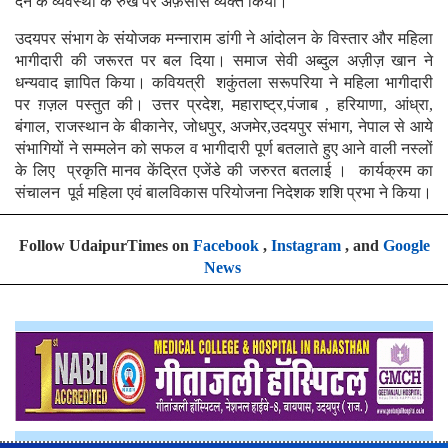
देने के व्यवस्था के रुख पर अफ़सोस व्यक्त किया।
उदयपर संभाग के संयोजक मन्नाराम डांगी ने आंदोलन के विस्तार और महिला
भागीदारी की जरूरत पर बल दिया। समाज सेवी अब्दुल अज़ीज़ खान ने
धन्यवाद ज्ञापित किया। कवियत्री शकुंतला सरूपरिया ने महिला भागीदारी
पर ग़ज़ल पस्तुत की। उत्तर प्रदेश, महाराष्ट्र,पंजाब , हरियाणा, आंध्रा,
बंगाल, राजस्थान के बीकानेर, जोधपुर, अजमेर,उदयपुर संभाग, नेपाल से आये
संभागियों ने सम्मलेन को सफल व भागीदारी पूर्ण बतलाते हुए आने वाली नस्लों
के लिए प्रकृति मानव केंद्रित एजेंडे की जरुरत बतलाई । कार्यक्रम का
संचालन पूर्व महिला एवं बालविकास परियोजना निदेशक शशि प्रभा ने किया।
Follow UdaipurTimes on
Facebook
,
Instagram
, and
Google
News