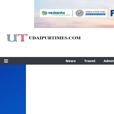
News
Travel
Admin