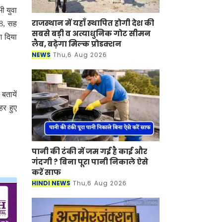
ी युवा
राजस्थान में यहाँ स्थापित होगी देश की
88, सह
सबसे बड़ी व अत्याधुनिक गोट सीमन
श दिया
लैब, बढ़ेगा मिल्क प्रोडक्शन
NEWS
Thu,6 Aug 2026
बतायें
हर हुए
पानी की टंकी में जम गई है काई और
गंदगी ? बिना पूरा पानी निकाले ऐसे
करें साफ
HINDI NEWS
Thu,6 Aug 2026