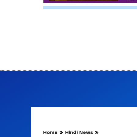
Home
Hindi News