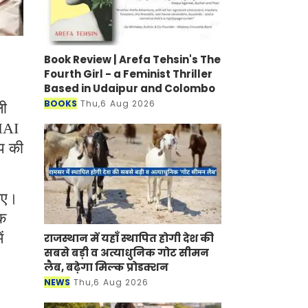
Book Review | Arefa Tehsin's The
Fourth Girl - a Feminist Thriller
Based in Udaipur and Colombo
BOOKS
Thu,6 Aug 2026
ली
NHAI
्प की
जाए।
़क
ं
राजस्थान में यहाँ स्थापित होगी देश की
सबसे बड़ी व अत्याधुनिक गोट सीमन
लैब, बढ़ेगा मिल्क प्रोडक्शन
NEWS
Thu,6 Aug 2026