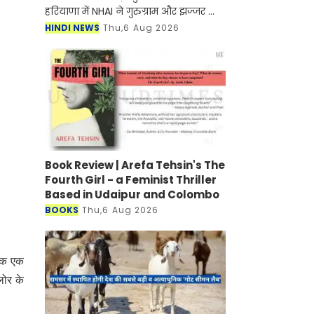
हरियाणा में NHAI ने गुरुग्राम और झज्जर को
जोड़ने के लिए नए हाईवे के निर्माण जल्द ही
HINDI NEWS
Thu,6 Aug 2026
शुरू होने वाला है। मिली जानकारी के अनुसार
इस
Book Review | Arefa Tehsin's The
Fourth Girl - a Feminist Thriller
Based in Udaipur and Colombo
BOOKS
Thu,6 Aug 2026
षयक एक
लोर के