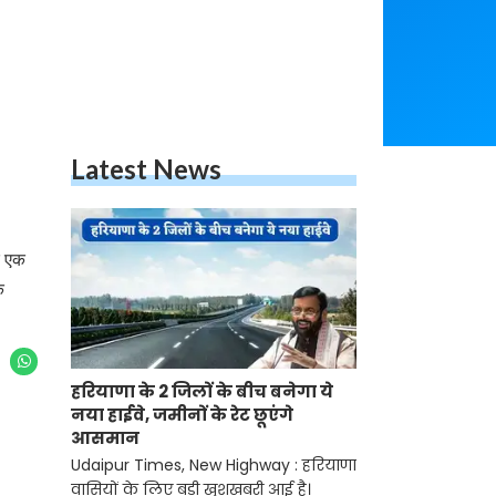
Latest News
क एक
े
हरियाणा के 2 जिलों के बीच बनेगा ये
नया हाईवे, जमीनों के रेट छूएंगे
आसमान
Udaipur Times, New Highway : हरियाणा
वासियों के लिए बड़ी खुशखबरी आई है।