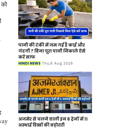
 को
ी
ा
पानी की टंकी में जम गई है काई और
गंदगी ? बिना पूरा पानी निकाले ऐसे
करें साफ
HINDI NEWS
Thu,6 Aug 2026
़
अजमेर से चलने वाली इन 6 ट्रेनों में 11
way
अस्थाई डिब्बों की बढ़ोतरी