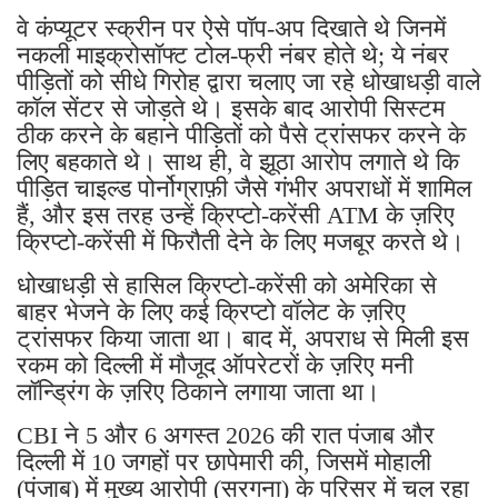
वे कंप्यूटर स्क्रीन पर ऐसे पॉप-अप दिखाते थे जिनमें
नकली माइक्रोसॉफ्ट टोल-फ्री नंबर होते थे; ये नंबर
पीड़ितों को सीधे गिरोह द्वारा चलाए जा रहे धोखाधड़ी वाले
कॉल सेंटर से जोड़ते थे। इसके बाद आरोपी सिस्टम
ठीक करने के बहाने पीड़ितों को पैसे ट्रांसफर करने के
लिए बहकाते थे। साथ ही, वे झूठा आरोप लगाते थे कि
पीड़ित चाइल्ड पोर्नोग्राफ़ी जैसे गंभीर अपराधों में शामिल
हैं, और इस तरह उन्हें क्रिप्टो-करेंसी ATM के ज़रिए
क्रिप्टो-करेंसी में फिरौती देने के लिए मजबूर करते थे।
धोखाधड़ी से हासिल क्रिप्टो-करेंसी को अमेरिका से
बाहर भेजने के लिए कई क्रिप्टो वॉलेट के ज़रिए
ट्रांसफर किया जाता था। बाद में, अपराध से मिली इस
रकम को दिल्ली में मौजूद ऑपरेटरों के ज़रिए मनी
लॉन्ड्रिंग के ज़रिए ठिकाने लगाया जाता था।
CBI ने 5 और 6 अगस्त 2026 की रात पंजाब और
दिल्ली में 10 जगहों पर छापेमारी की, जिसमें मोहाली
(पंजाब) में मुख्य आरोपी (सरगना) के परिसर में चल रहा