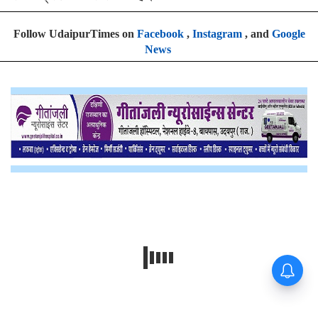
Follow UdaipurTimes on
Facebook
,
Instagram
, and
Google
News