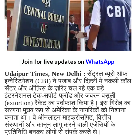
Join for live updates on
WhatsApp
Udaipur Times, New Delhi :
सेंट्रल ब्यूरो ऑफ़
इन्वेस्टिगेशन (CBI) ने पंजाब और दिल्ली में नकली कॉल
सेंटर और ऑफ़िस के ज़रिए चल रहे एक बड़े
इंटरनेशनल टेक-सपोर्ट फ्रॉड और जबरन वसूली
(extortion) रैकेट का पर्दाफ़ाश किया है। इस गिरोह का
सरगना मुख्य रूप से अमेरिका के नागरिकों को निशाना
बनाता था। वे ऑनलाइन माइक्रोसॉफ्ट, वित्तीय
संस्थानों और कानून लागू करने वाली एजेंसियों के
प्रतिनिधि बनकर लोगों से संपर्क करते थे।