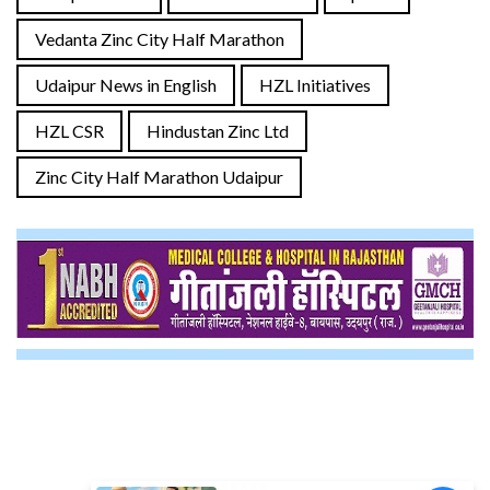
Vedanta Zinc City Half Marathon
Udaipur News in English
HZL Initiatives
HZL CSR
Hindustan Zinc Ltd
Zinc City Half Marathon Udaipur