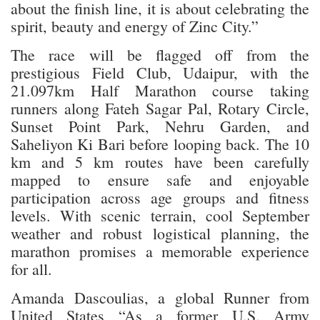
about the finish line, it is about celebrating the
spirit, beauty and energy of Zinc City.”
The race will be flagged off from the
prestigious Field Club, Udaipur, with the
21.097km Half Marathon course taking
runners along Fateh Sagar Pal, Rotary Circle,
Sunset Point Park, Nehru Garden, and
Saheliyon Ki Bari before looping back. The 10
km and 5 km routes have been carefully
mapped to ensure safe and enjoyable
participation across age groups and fitness
levels. With scenic terrain, cool September
weather and robust logistical planning, the
marathon promises a memorable experience
for all.
Amanda Dascoulias, a global Runner from
United States “As a former U.S. Army