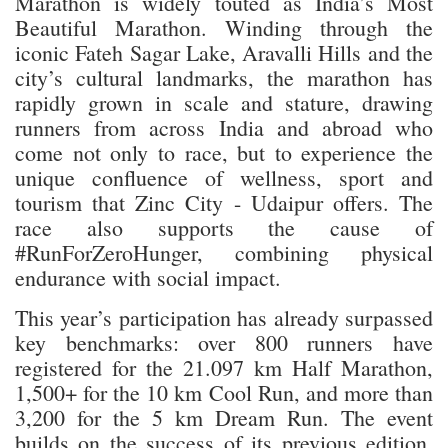
Marathon is widely touted as India’s Most
Beautiful Marathon. Winding through the
iconic Fateh Sagar Lake, Aravalli Hills and the
city’s cultural landmarks, the marathon has
rapidly grown in scale and stature, drawing
runners from across India and abroad who
come not only to race, but to experience the
unique confluence of wellness, sport and
tourism that Zinc City - Udaipur offers. The
race also supports the cause of
#RunForZeroHunger, combining physical
endurance with social impact.
This year’s participation has already surpassed
key benchmarks: over 800 runners have
registered for the 21.097 km Half Marathon,
1,500+ for the 10 km Cool Run, and more than
3,200 for the 5 km Dream Run. The event
builds on the success of its previous edition,