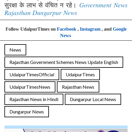
Government News
सुरक्षा के लाभ से वंचित न रहे।
Rajasthan Dungarpur News
Follow UdaipurTimes on
Facebook
,
Instagram
, and
Google
News
News
Rajasthan Government Schemes News Update English
UdaipurTimesOfficial
UdaipurTimes
UdaipurTimesNews
Rajasthan News
Rajasthan News in Hindi
Dungarpur Local News
Dungarpur News