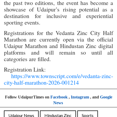
the past two editions, the event has become a
showcase of Udaipur’s rising potential as a
destination for inclusive and experiential
sporting events.
Registrations for the Vedanta Zinc City Half
Marathon are currently open via the official
Udaipur Marathon and Hindustan Zinc digital
platforms and will remain so until all
categories are filled.
Registration Link:
https://www.townscript.com/e/vedanta-zinc-
city-half-marathon-2026-001214
Follow UdaipurTimes on
Facebook
,
Instagram
, and
Google
News
Udaipur News
Hindustan Zinc
Sports