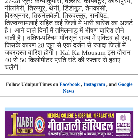
27-28 जून: कन्याकुमारी, वेल्लोर, कोयंबटूर, कांचीपुरम,
नीलगिरी, तिरुप्पुर, थेनी, डिंडीगुल, तेनकासी,
विरुधुनगर, तिरुनेलवेली, तिरुवल्लूर, रानीपेट,
तिरुवन्नामलाई सहित कई जिलों में भारी बारिश का अलर्ट
है। आने वाले दिनों में तमिलनाडु में भीषण बारिश होने
वाली है। दक्षिण-पश्चिम मॉनसून राज्य में एक्टिव हो रहा,
जिसके कारण 28 जून से एक दर्जन से ज्यादा जिलों में
जबरदस्त बारिश होगी। Kal Ka Mousam इस दौरान
40 से 50 किलोमीटर प्रति घंटे की रफ्तार से हवाएं
चलेंगी।
Follow UdaipurTimes on
Facebook
,
Instagram
, and
Google
News