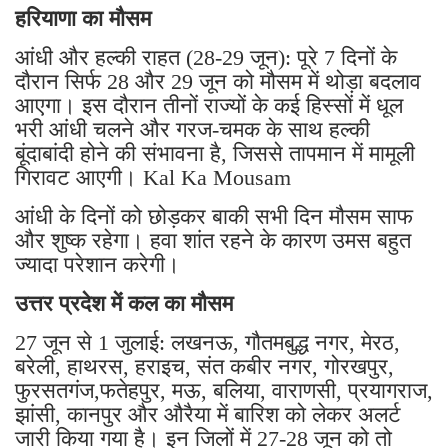
हरियाणा का मौसम
​आंधी और हल्की राहत (28-29 जून): पूरे 7 दिनों के
दौरान सिर्फ 28 और 29 जून को मौसम में थोड़ा बदलाव
आएगा। इस दौरान तीनों राज्यों के कई हिस्सों में धूल
भरी आंधी चलने और गरज-चमक के साथ हल्की
बूंदाबांदी होने की संभावना है, जिससे तापमान में मामूली
गिरावट आएगी। Kal Ka Mousam
आंधी के दिनों को छोड़कर बाकी सभी दिन मौसम साफ
और शुष्क रहेगा। हवा शांत रहने के कारण उमस बहुत
ज्यादा परेशान करेगी।
उत्तर प्रदेश में कल का मौसम
27 जून से 1 जुलाई: लखनऊ, गौतमबुद्ध नगर, मेरठ,
बरेली, हाथरस, हराइच, संत कबीर नगर, गोरखपुर,
फुरसतगंज,फतेहपुर, मऊ, बलिया, वाराणसी, प्रयागराज,
झांसी, कानपुर और औरैया में बारिश को लेकर अलर्ट
जारी किया गया है। इन जिलों में 27-28 जून को तो