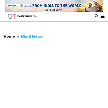
Home
Hindi News