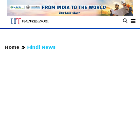
Home
Hindi News