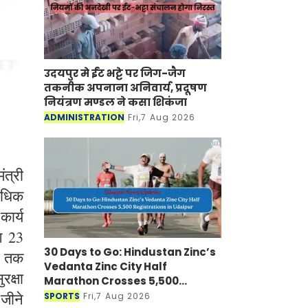
उदयपुर मे ईंट भट्टे पर जिग-जैग
तकनीक अपनाना अनिवार्य, प्रदूषण
नियंत्रण मण्डल ने कसा शिकंजा
ADMINISTRATION
Fri,7 Aug 2026
त्री
 अधिक
कार्य
भग 23
30 Days to Go: Hindustan Zinc’s
ं तक
Vedanta Zinc City Half
रक्षा
Marathon Crosses 5,500
Registrations in Udaipur
 जीने
SPORTS
Fri,7 Aug 2026