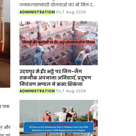
जनकल्याणकारी योजनाओं का भी मिल रहा
लाभ
ADMINISTRATION
Fri,7 Aug 2026
उदयपुर मे ईंट भट्टे पर जिग-जैग
तकनीक अपनाना अनिवार्य, प्रदूषण
नियंत्रण मण्डल ने कसा शिकंजा
ADMINISTRATION
Fri,7 Aug 2026
आस पास
त्र और
ीफ एवं