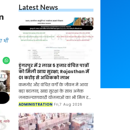
Latest News
an
ा भी
डूंगरपुर में 2 लाख 5 हजार वंचित पात्रों
को मिली खाद्य सुरक्षा; Rajasthan में
01 करोड़ से अधिकको लाभ
कमजोर और वंचित वर्गों के जीवन में आया
बड़ा बदलाव, खाद्य सुरक्षा के साथ अनेक
जनकल्याणकारी योजनाओं का भी मिल रहा
लाभ
ADMINISTRATION
Fri,7 Aug 2026