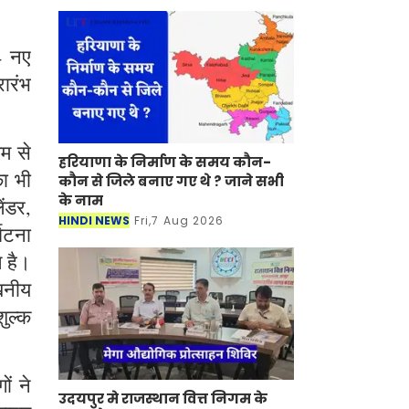
4 नए
रारंभ
यम से
हरियाणा के निर्माण के समय कौन-
ा भी
कौन से जिले बनाए गए थे ? जाने सभी
के नाम
ंडर,
HINDI NEWS
Fri,7 Aug 2026
्घटना
ल है।
ेखनीय
शुल्क
ं ने
उदयपुर मे राजस्थान वित्त निगम के