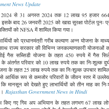
nment News Update
जनवरी 2024 से 31 अगस्त 2024 तक 12 लाख 95 हजार 66
या। इसके बाद 26 जनवरी 2025 को खाद्य सुरक्षा पोर्टल पुनः प्
यक्तियों को NFSA में शामिल किया गया।
्थियों को प्रधानमंत्री गरीब कल्याण अन्न योजना के माध्
ाथ-साथ राज्य सरकार की विभिन्न जनकल्याणकारी योजनाओं क
सोई गैस सब्सिडी योजना के तहत 450 रुपये में गैस सिले
ना के अंतर्गत परिवार को 10 लाख रुपये तक का निःशुल्क दुर
 योजना के तहत 25 लाख रुपये तक का निःशुल्क उपचार शामि
 से आर्थिक रूप से कमजोर परिवारों के जीवन स्तर में उल्ल
ा कि मानसून को देखते हुए लाभार्थियों को तीन माह का निः
Rajasthan Government News in Hindi
है।
्रारंभ किए गए गिव अप अभियान के तहत लगभग 67 लाख लोगो