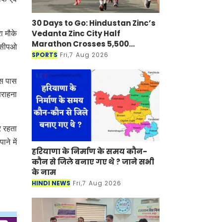
30 Days to Go: Hindustan Zinc’s
Vedanta Zinc City Half
रा मौके
Marathon Crosses 5,500
डीसीपओ
Registrations in Udaipur
SPORTS
Fri,7 Aug 2026
आस पास
सराहना
र रहता
ने में
हरियाणा के निर्माण के समय कौन-
कौन से जिले बनाए गए थे ? जाने सभी
के नाम
HINDI NEWS
Fri,7 Aug 2026