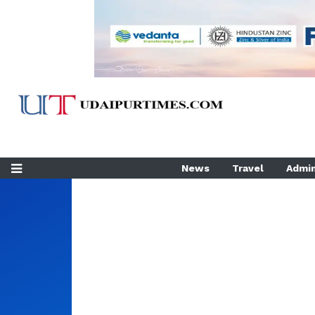
News
Travel
Admin