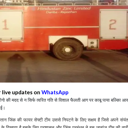
r live updates on
WhatsApp
और लोगो की मदद से न सिर्फ त्वरित गति से विशाल फैलती आग पर काबू पाया बल्किा 
भाई।
तान जिंक की फायर सेफ्टी टीम उससे निपटने के लिए सक्षम है जिसे अपने संयं
 कर के दिखाया है इसके लिए प्रशासन और जिंक प्रबंधन ने इस जाबांज टीम की तार