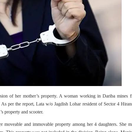
sion of her mother’s property.
A woman working in Dariba mines fi
n. As per the report, Lata w/o Jagdish Lohar resident of Sector 4 Hira
’s property and scooter.
er moveable and immovable property among her 4 daughters. She m