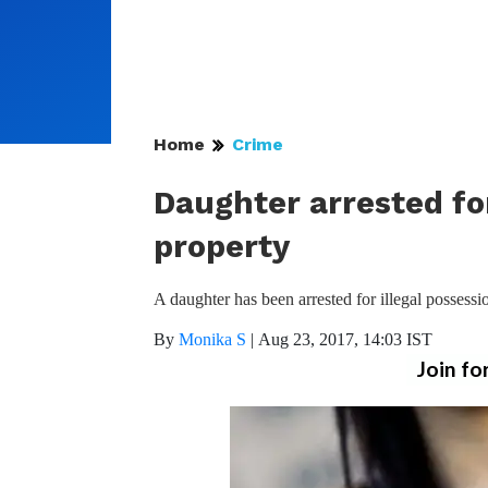
Home
Crime
Daughter arrested for
property
A daughter has been arrested for illegal possessi
By
Monika S
|
Aug 23, 2017, 14:03 IST
Join fo