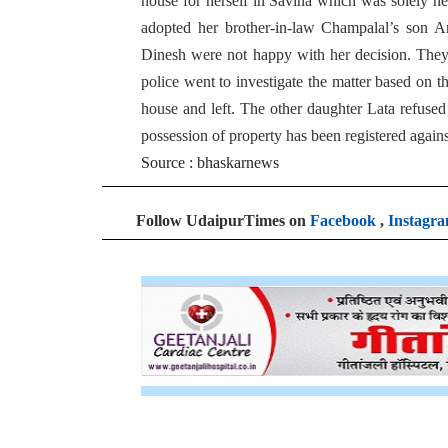
house for herself in Savina which was solely he
adopted her brother-in-law Champalal’s son 
Dinesh were not happy with her decision. They
police went to investigate the matter based on
house and left. The other daughter Lata refused t
possession of property has been registered agains
Source : bhaskarnews
Follow UdaipurTimes on
Facebook
,
Instagr