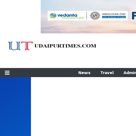
News
Travel
Admin