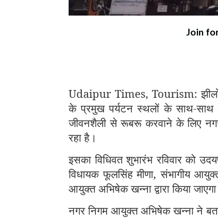
Join fo
Udaipur Times, Tourism: झीलों की
के प्रमुख पर्यटन स्थलों के साथ-साथ 
जीवनशैली से रूबरू करवाने के लिए नगर 
रहा है।
इसका विधिवत शुभारंभ रविवार को उदयप
विधायक फूलसिंह मीणा, संभागीय आयुक
आयुक्त अभिषेक खन्ना द्वारा किया जाएग
नगर निगम आयुक्त अभिषेक खन्ना ने बताय