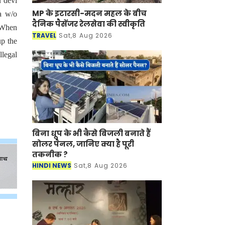
u devi
MP के इटारसी-मदन महल के बीच
a w/o
दैनिक पैसेंजर रेलसेवा की स्वीकृति
. When
TRAVEL
Sat,8 Aug 2026
up the
llegal
बिना धूप के भी कैसे बिजली बनाते हैं
सोलर पैनल, जानिए क्या है पूरी
तकनीक ?
HINDI NEWS
Sat,8 Aug 2026