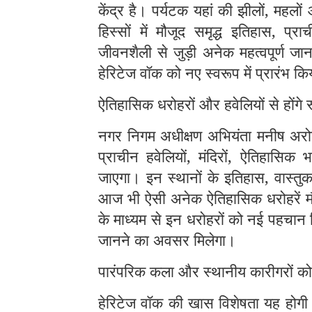
केंद्र है। पर्यटक यहां की झीलों, महलों
हिस्सों में मौजूद समृद्ध इतिहास, प्र
जीवनशैली से जुड़ी अनेक महत्वपूर्ण जा
हेरिटेज वॉक को नए स्वरूप में प्रारंभ कि
ऐतिहासिक धरोहरों और हवेलियों से होंगे 
नगर निगम अधीक्षण अभियंता मनीष अरोड़
प्राचीन हवेलियों, मंदिरों, ऐतिहासिक
जाएगा। इन स्थानों के इतिहास, वास्तु
आज भी ऐसी अनेक ऐतिहासिक धरोहरें मौज
के माध्यम से इन धरोहरों को नई पहचान 
जानने का अवसर मिलेगा।
पारंपरिक कला और स्थानीय कारीगरों को
हेरिटेज वॉक की खास विशेषता यह होगी