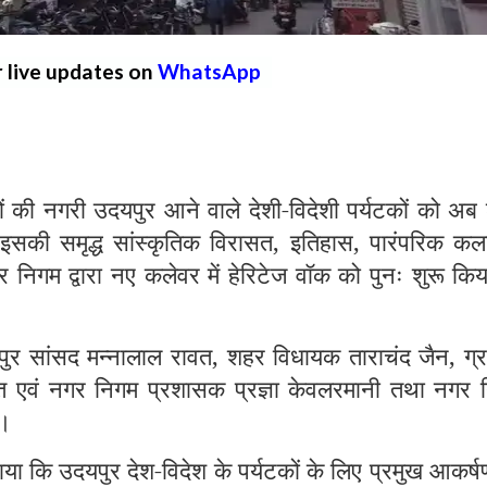
r live updates on
WhatsApp
 नगरी उदयपुर आने वाले देशी-विदेशी पर्यटकों को अब
इसकी समृद्ध सांस्कृतिक विरासत, इतिहास, पारंपरिक कला
निगम द्वारा नए कलेवर में हेरिटेज वॉक को पुनः शुरू कि
ुर सांसद मन्नालाल रावत, शहर विधायक ताराचंद जैन, ग्र
्त एवं नगर निगम प्रशासक प्रज्ञा केवलरमानी तथा नगर 
ा।
ा कि उदयपुर देश-विदेश के पर्यटकों के लिए प्रमुख आकर्