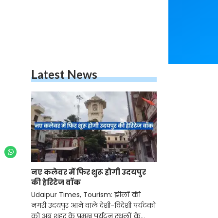
Latest News
नए कलेवर में फिर शुरू होगी उदयपुर
की हेरिटेज वॉक
Udaipur Times, Tourism: झीलों की
नगरी उदयपुर आने वाले देशी-विदेशी पर्यटकों
को अब शहर के प्रमुख पर्यटन स्थलों के