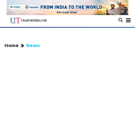
Home
News